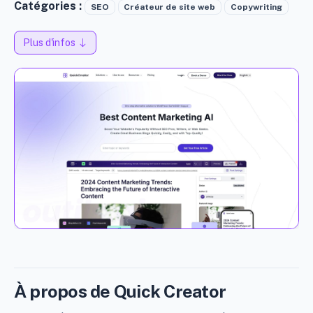
Catégories :
SEO
Créateur de site web
Copywriting
Plus d'infos
À propos de Quick Creator