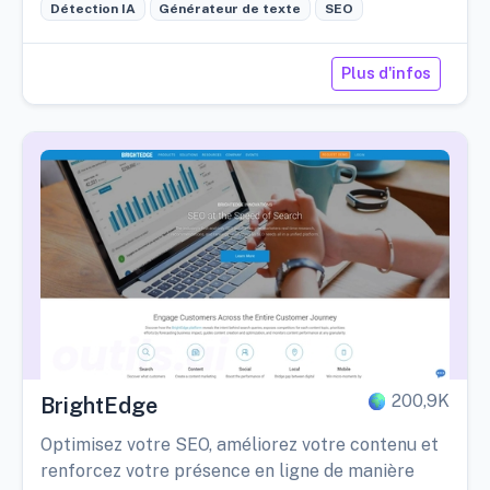
Détection IA
Générateur de texte
SEO
Plus d'infos
200,9K
BrightEdge
Optimisez votre SEO, améliorez votre contenu et
renforcez votre présence en ligne de manière