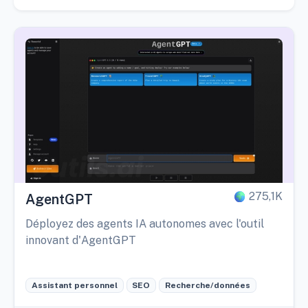
275,1K
AgentGPT
Déployez des agents IA autonomes avec l'outil
innovant d'AgentGPT
Assistant personnel
SEO
Recherche/données