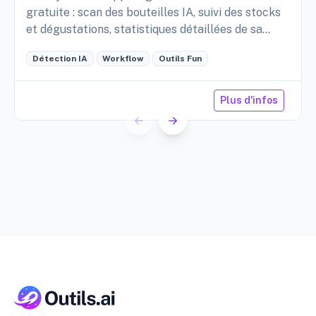
gratuite : scan des bouteilles IA, suivi des stocks
et dégustations, statistiques détaillées de sa
cave, etc.
Détection IA
Workflow
Outils Fun
Plus d'infos