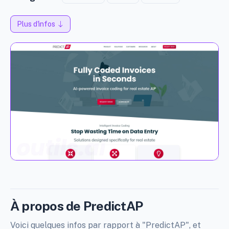
Plus d'infos
À propos de PredictAP
Voici quelques infos par rapport à "PredictAP", et