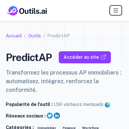
Accueil
Outils
PredictAP
PredictAP
Accéder au site
Transformez les processus AP immobiliers :
automatisez, intégrez, renforcez la
conformité.
Popularité de l'outil :
1,5K visiteurs mensuels
Réseaux sociaux :
Catégories :
Immobilier
Finance
Workflow