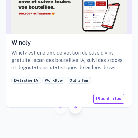
Winely
Winely est une app de gestion de cave à vins
gratuite : scan des bouteilles IA, suivi des stocks
et dégustations, statistiques détaillées de sa
cave, etc.
Détection IA
Workflow
Outils Fun
Plus d'infos