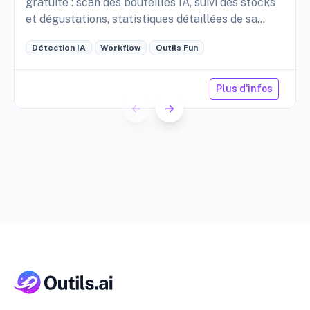
gratuite : scan des bouteilles IA, suivi des stocks
et dégustations, statistiques détaillées de sa
cave, etc.
Détection IA
Workflow
Outils Fun
Plus d'infos