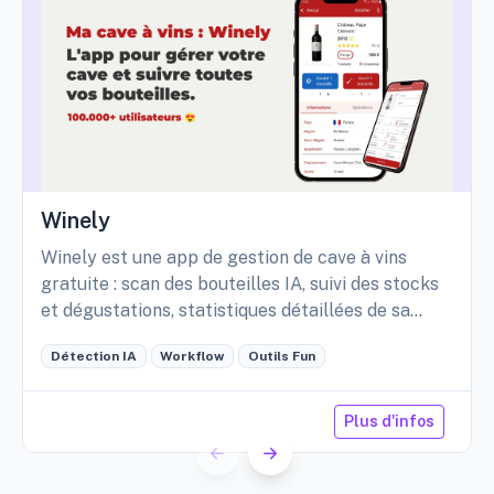
Winely
Winely est une app de gestion de cave à vins
gratuite : scan des bouteilles IA, suivi des stocks
et dégustations, statistiques détaillées de sa
cave, etc.
Détection IA
Workflow
Outils Fun
Plus d'infos