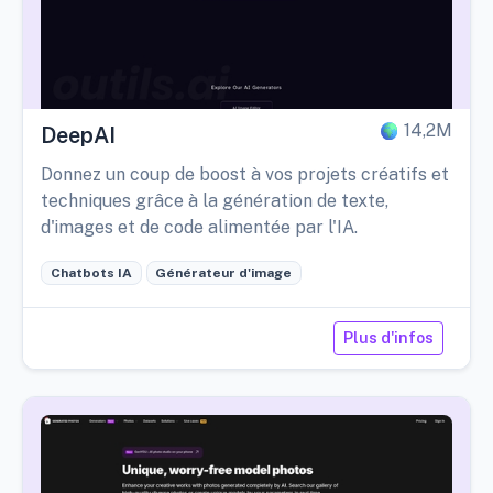
14,2M
DeepAI
Donnez un coup de boost à vos projets créatifs et
techniques grâce à la génération de texte,
d'images et de code alimentée par l'IA.
Chatbots IA
Générateur d'image
Plus d'infos