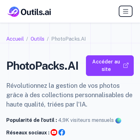
Accueil
Outils
PhotoPacks.AI
Accéder au
PhotoPacks.AI
site
Révolutionnez la gestion de vos photos
grâce à des collections personnalisables de
haute qualité, triées par l'IA.
Popularité de l'outil :
4,9K visiteurs mensuels
Réseaux sociaux :