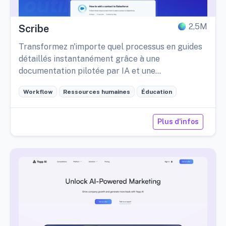
2,5M
Scribe
Transformez n'importe quel processus en guides
détaillés instantanément grâce à une
documentation pilotée par IA et une
personnalisation axée sur la confidentialité.
Workflow
Ressources humaines
Éducation
Plus d'infos