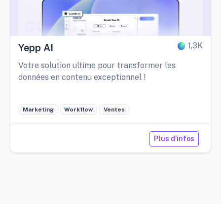
1,3K
Yepp AI
Votre solution ultime pour transformer les
données en contenu exceptionnel !
Marketing
Workflow
Ventes
Plus d'infos