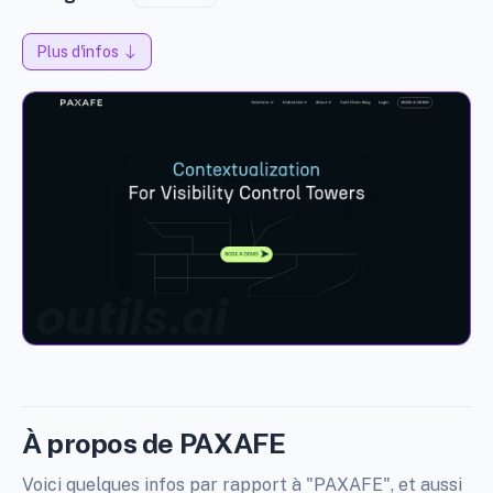
Plus d'infos
À propos de PAXAFE
Voici quelques infos par rapport à "PAXAFE", et aussi