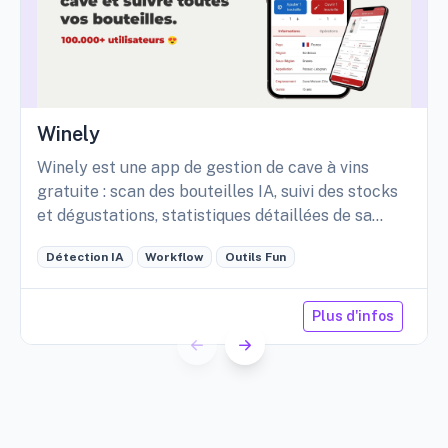
Winely
Winely est une app de gestion de cave à vins
gratuite : scan des bouteilles IA, suivi des stocks
et dégustations, statistiques détaillées de sa
cave, etc.
Détection IA
Workflow
Outils Fun
Plus d'infos