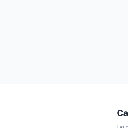
Ca
Les c