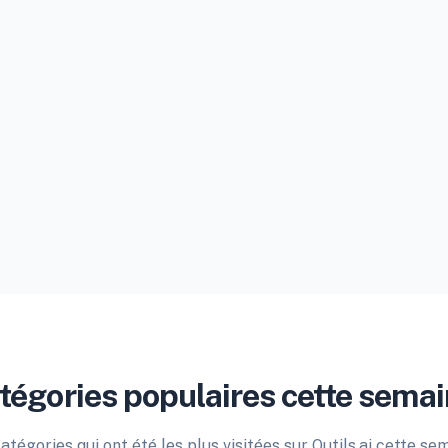
tégories populaires cette semai
atégories qui ont été les plus visitées sur Outils.ai cette se