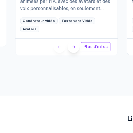
i
animées par l'IA, avec des avatars et des
voix personnalisables, en seulement
quelques minutes.
Générateur vidéo
Texte vers Vidéo
Avatars
Plus d'infos
Li