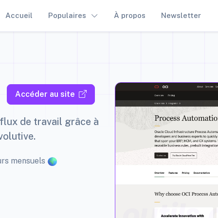
Accueil
Populaires
À propos
Newsletter
Accéder au site
flux de travail grâce à
olutive.
teurs mensuels