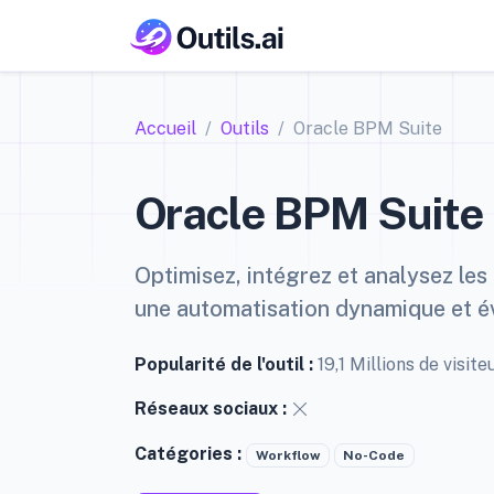
Accueil
Outils
Oracle BPM Suite
Oracle BPM Suite
Optimisez, intégrez et analysez les 
une automatisation dynamique et év
Popularité de l'outil :
19,1 Millions de visi
Réseaux sociaux :
Catégories :
Workflow
No-Code