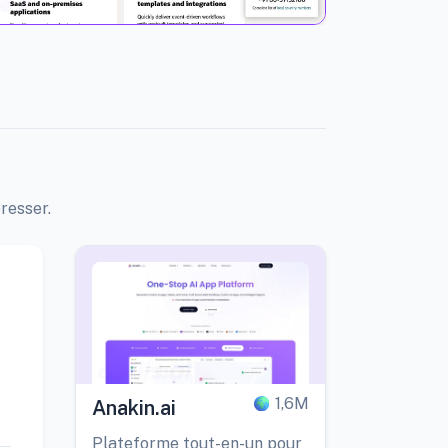
resser.
1,6M
Anakin.ai
Plateforme tout-en-un pour