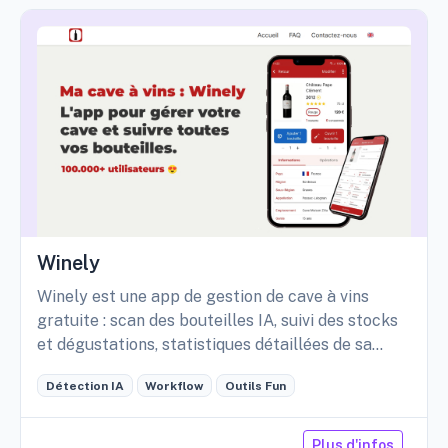
Winely
Winely est une app de gestion de cave à vins
gratuite : scan des bouteilles IA, suivi des stocks
et dégustations, statistiques détaillées de sa
cave, etc.
Détection IA
Workflow
Outils Fun
Plus d'infos