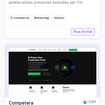
améliorations préventes boostées par l'IA.
E-commerce
Marketing
Ventes
Plus d'infos
3,6K
Competera