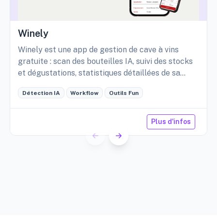
Winely
Winely est une app de gestion de cave à vins
gratuite : scan des bouteilles IA, suivi des stocks
et dégustations, statistiques détaillées de sa
cave, etc.
Détection IA
Workflow
Outils Fun
Plus d'infos