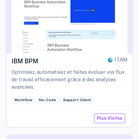
17,8M
IBM BPM
Optimisez, automatisez et faites évoluer vos flux
de travail efficacement grâce à des analyses
avancées.
Workflow
No-Code
Support Client
Plus d'infos