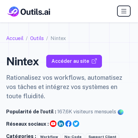
Accueil
Outils
Nintex
Nintex
Accéder au site
Rationalisez vos workflows, automatisez
vos tâches et intégrez vos systèmes en
toute fluidité.
Popularité de l'outil :
167,6K visiteurs mensuels
Réseaux sociaux :
Catégories :
Workflow
No-Code
Support Client