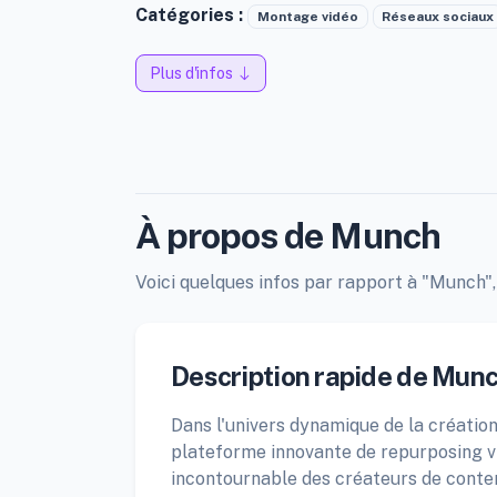
Catégories :
Montage vidéo
Réseaux sociaux
Plus d'infos
À propos de Munch
Voici quelques infos par rapport à "Munch", 
Description rapide de Mun
Dans l'univers dynamique de la créati
plateforme innovante de repurposing vid
incontournable des créateurs de conte