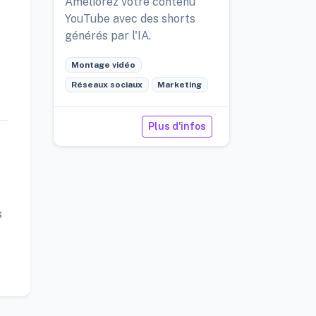
Améliorez votre contenu
YouTube avec des shorts
générés par l'IA.
Montage vidéo
Réseaux sociaux
Marketing
Plus d'infos
s