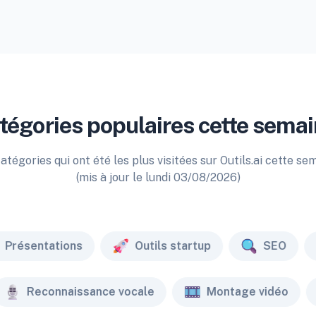
tégories populaires cette semai
atégories qui ont été les plus visitées sur Outils.ai cette se
(mis à jour le lundi 03/08/2026)
Présentations
Outils startup
SEO
Reconnaissance vocale
Montage vidéo