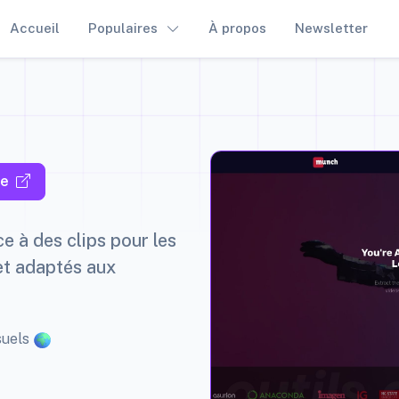
Accueil
Populaires
À propos
Newsletter
te
e à des clips pour les
et adaptés aux
suels