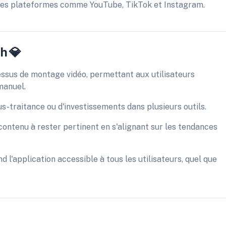
tes plateformes comme YouTube, TikTok et Instagram.
h 💎
essus de montage vidéo, permettant aux utilisateurs
manuel.
s-traitance ou d'investissements dans plusieurs outils.
 contenu à rester pertinent en s'alignant sur les tendances
nd l'application accessible à tous les utilisateurs, quel que