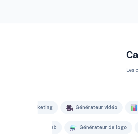
Ca
Les c
Marketing
Générateur vidéo
Créateur de site web
Générateur de logo