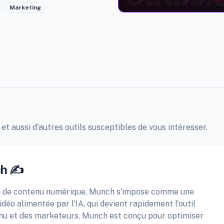
Marketing
et aussi d'autres outils susceptibles de vous intéresser.
ch ✍️
on de contenu numérique, Munch s'impose comme une
éo alimentée par l'IA, qui devient rapidement l'outil
nu et des marketeurs. Munch est conçu pour optimiser