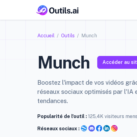
Accueil
Outils
Munch
Munch
Accéder au si
Boostez l'impact de vos vidéos grâc
réseaux sociaux optimisés par l'IA 
tendances.
Popularité de l'outil :
125,4K visiteurs men
Réseaux sociaux :