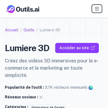
Accueil
Outils
Lumiere 3D
Lumiere 3D
Accéder au site
Créez des vidéos 3D immersives pour le e-
commerce et le marketing en toute
simplicité.
Popularité de l'outil :
3,7K visiteurs mensuels
Réseaux sociaux :
Catégories :
Générateur de Design