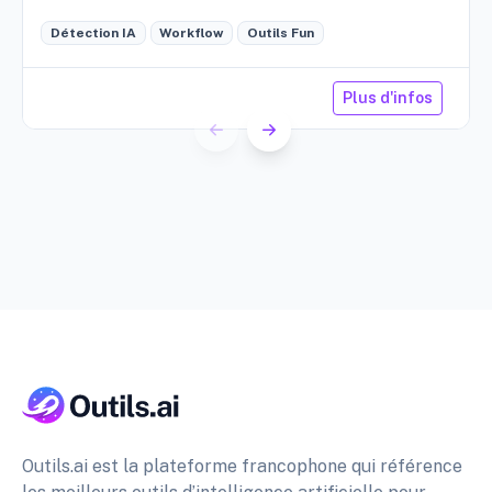
cave, etc.
Détection IA
Workflow
Outils Fun
Plus d'infos
Outils.ai est la plateforme francophone qui référence