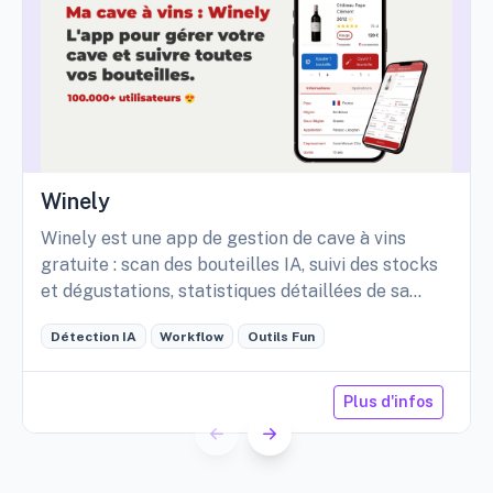
Winely
Winely est une app de gestion de cave à vins
gratuite : scan des bouteilles IA, suivi des stocks
et dégustations, statistiques détaillées de sa
cave, etc.
Détection IA
Workflow
Outils Fun
Plus d'infos