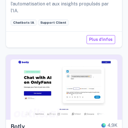
l'automatisation et aux insights propulsés par
l'IA.
Chatbots IA
Support Client
Plus d'infos
4,9K
Botly