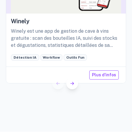
Winely
Winely est une app de gestion de cave à vins
gratuite : scan des bouteilles IA, suivi des stocks
et dégustations, statistiques détaillées de sa
cave, etc.
Détection IA
Workflow
Outils Fun
Plus d'infos