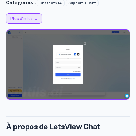
Catégories :
Chatbots IA
Support Client
Plus d'infos
À propos de LetsView Chat