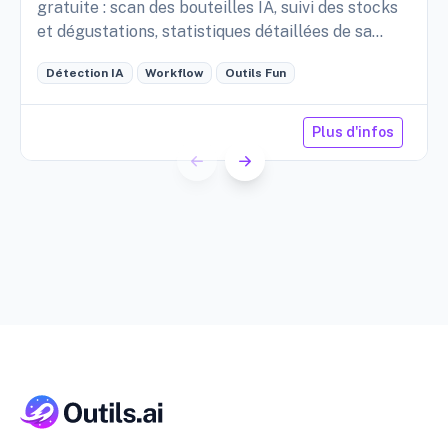
gratuite : scan des bouteilles IA, suivi des stocks
et dégustations, statistiques détaillées de sa
cave, etc.
Détection IA
Workflow
Outils Fun
Plus d'infos