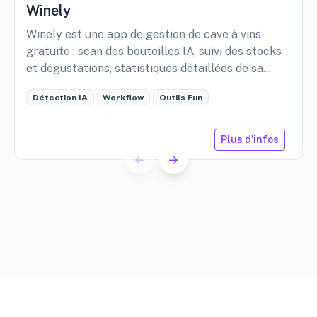
Winely
Winely est une app de gestion de cave à vins
gratuite : scan des bouteilles IA, suivi des stocks
et dégustations, statistiques détaillées de sa
cave, etc.
Détection IA
Workflow
Outils Fun
Plus d'infos