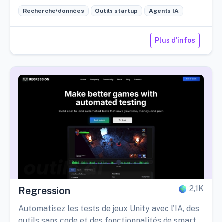
Recherche/données
Outils startup
Agents IA
Plus d'infos
2,1K
Regression
Automatisez les tests de jeux Unity avec l'IA, des
outils sans code et des fonctionnalités de smart