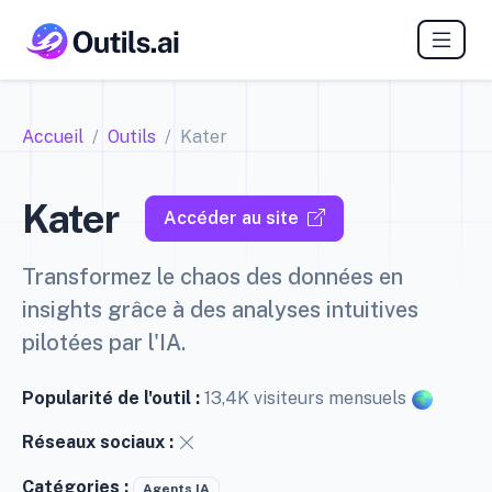
Accueil
Outils
Kater
Kater
Accéder au site
Transformez le chaos des données en
insights grâce à des analyses intuitives
pilotées par l'IA.
Popularité de l'outil :
13,4K visiteurs mensuels
Réseaux sociaux :
Catégories :
Agents IA