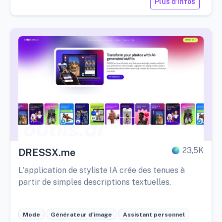
Plus d'infos
23,5K
DRESSX.me
L'application de styliste IA crée des tenues à
partir de simples descriptions textuelles.
Mode
Générateur d'image
Assistant personnel