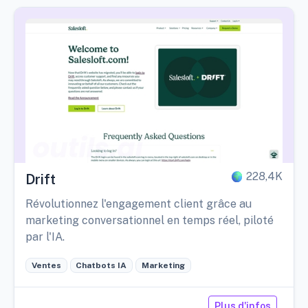
228,4K
Drift
Révolutionnez l'engagement client grâce au
marketing conversationnel en temps réel, piloté
par l'IA.
Ventes
Chatbots IA
Marketing
Plus d'infos