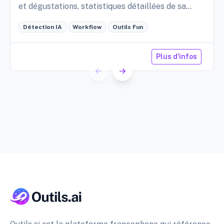
et dégustations, statistiques détaillées de sa
cave, etc.
Détection IA
Workflow
Outils Fun
Plus d'infos