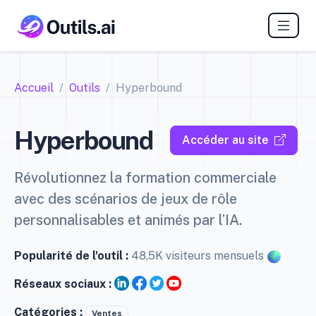
Accueil
Outils
Hyperbound
Hyperbound
Accéder au site
Révolutionnez la formation commerciale
avec des scénarios de jeux de rôle
personnalisables et animés par l’IA.
Popularité de l'outil :
48,5K visiteurs mensuels
Réseaux sociaux :
Catégories :
Ventes