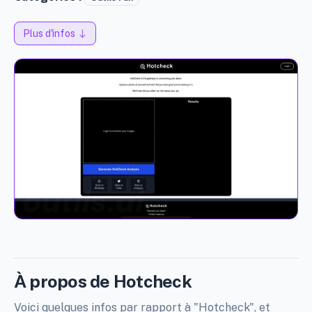
Plus d'infos
À propos de Hotcheck
Voici quelques infos par rapport à "Hotcheck", et