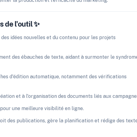
ter la production et l'efficacité du marketing.
 de l'outil ✨
 des idées nouvelles et du contenu pour les projets
ement des ébauches de texte, aidant à surmonter le syndrom
âches d'édition automatique, notamment des vérifications
réation et à l'organisation des documents liés aux campagne
our une meilleure visibilité en ligne.
it des publications, gère la planification et rédige des text