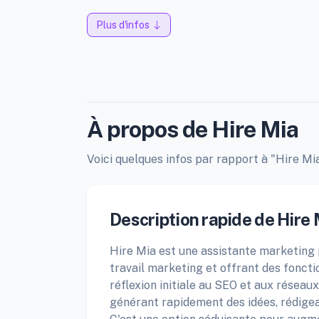
Plus d'infos
À propos de Hire Mia
Voici quelques infos par rapport à "Hire Mia
Description rapide de Hire 
Hire Mia est une assistante marketing p
travail marketing et offrant des fonct
réflexion initiale au SEO et aux réseaux
générant rapidement des idées, rédigea