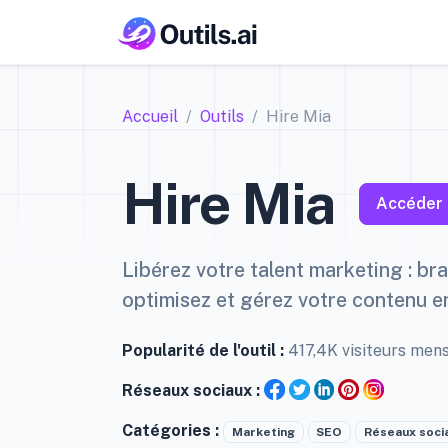
Accueil
Outils
Hire Mia
Hire Mia
Accéder 
Libérez votre talent marketing : br
optimisez et gérez votre contenu en
Popularité de l'outil :
417,4K visiteurs men
Réseaux sociaux :
Catégories :
Marketing
SEO
Réseaux soci