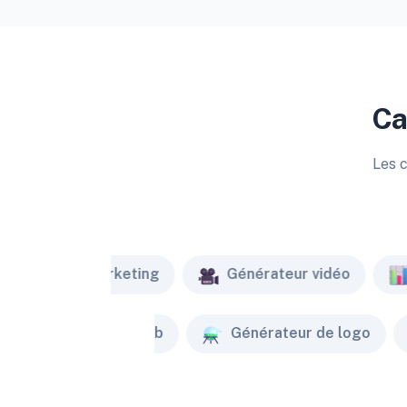
Ca
Les c
Marketing
Générateur vidéo
Créateur de site web
Générateur de logo