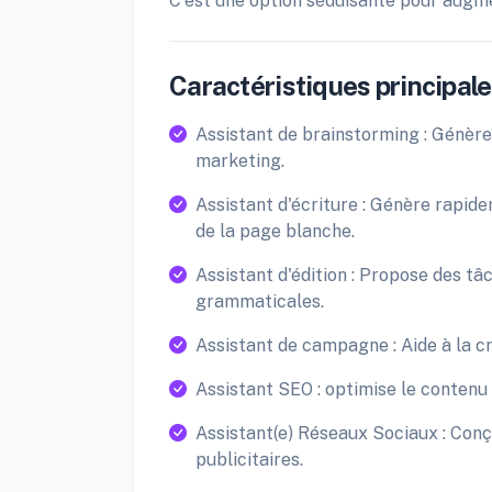
C'est une option séduisante pour augmen
Caractéristiques principales
Assistant de brainstorming : Génère
marketing.
Assistant d'écriture : Génère rapid
de la page blanche.
Assistant d'édition : Propose des t
grammaticales.
Assistant de campagne : Aide à la c
Assistant SEO : optimise le contenu p
Assistant(e) Réseaux Sociaux : Conço
publicitaires.