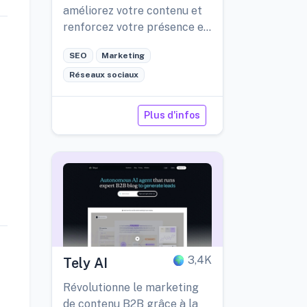
améliorez votre contenu et
renforcez votre présence en
ligne de manière efficace.
SEO
Marketing
Réseaux sociaux
Plus d'infos
3,4K
Tely AI
Révolutionne le marketing
de contenu B2B grâce à la