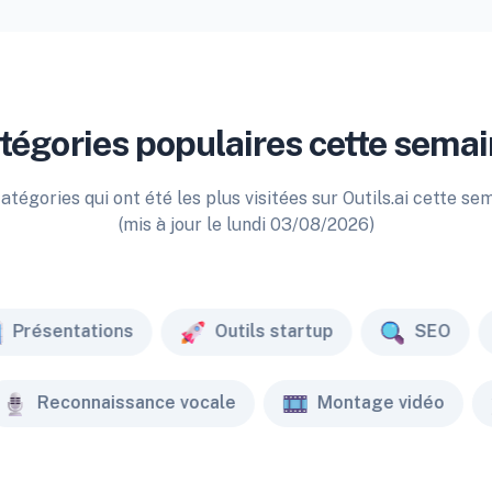
tégories populaires cette semai
atégories qui ont été les plus visitées sur Outils.ai cette se
(mis à jour le lundi 03/08/2026)
Présentations
Outils startup
SEO
Reconnaissance vocale
Montage vidéo