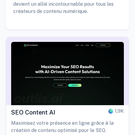
devient un allié incontournable pour tous les
créateurs de contenu numérique.
1,9K
SEO Content AI
Maximisez votre présence en ligne grâce à la
création de contenu optimisé pour le SEO,