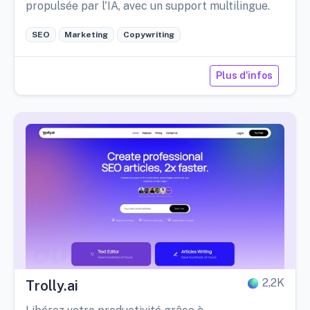
propulsée par l'IA, avec un support multilingue.
SEO
Marketing
Copywriting
Plus d'infos
2,2K
Trolly.ai