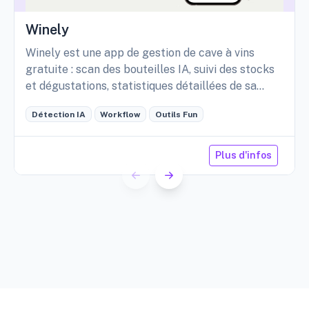
Winely
Winely est une app de gestion de cave à vins
gratuite : scan des bouteilles IA, suivi des stocks
et dégustations, statistiques détaillées de sa
cave, etc.
Détection IA
Workflow
Outils Fun
Plus d'infos