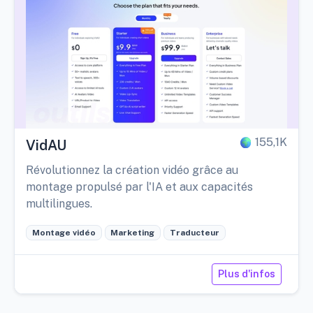
155,1K
VidAU
Révolutionnez la création vidéo grâce au
montage propulsé par l'IA et aux capacités
multilingues.
Montage vidéo
Marketing
Traducteur
Plus d'infos