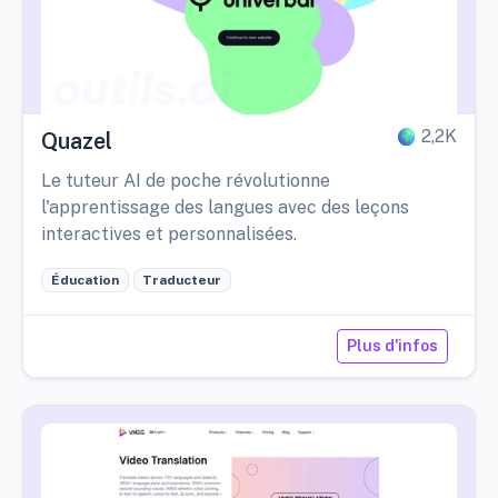
2,2K
Quazel
Le tuteur AI de poche révolutionne
l'apprentissage des langues avec des leçons
interactives et personnalisées.
Éducation
Traducteur
Plus d'infos