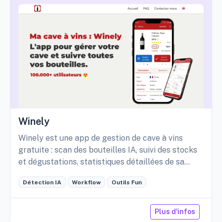
Winely
Winely est une app de gestion de cave à vins
gratuite : scan des bouteilles IA, suivi des stocks
et dégustations, statistiques détaillées de sa
cave, etc.
Détection IA
Workflow
Outils Fun
Plus d'infos