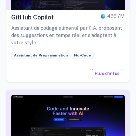
499,7M
GitHub Copilot
Assistant de codage alimenté par l'IA, proposant
des suggestions en temps réel et s'adaptant à
votre style.
Assistant de Programmation
No-Code
Plus d'infos