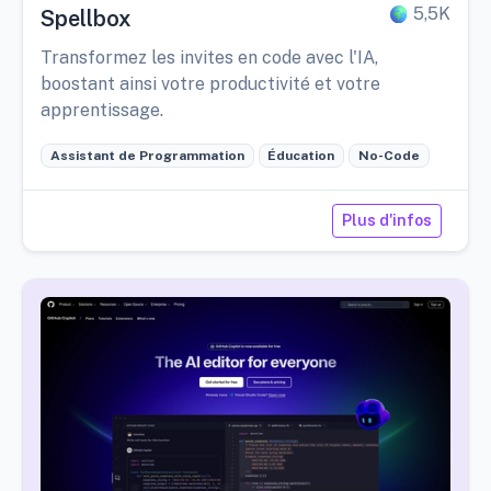
5,5K
Spellbox
Transformez les invites en code avec l'IA,
boostant ainsi votre productivité et votre
apprentissage.
Assistant de Programmation
Éducation
No-Code
Plus d'infos