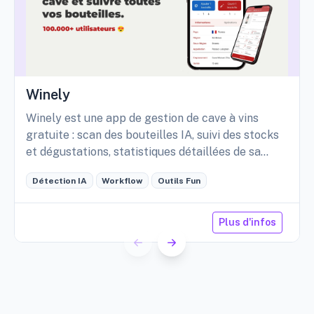
Winely
Winely est une app de gestion de cave à vins
gratuite : scan des bouteilles IA, suivi des stocks
et dégustations, statistiques détaillées de sa
cave, etc.
Détection IA
Workflow
Outils Fun
Plus d'infos