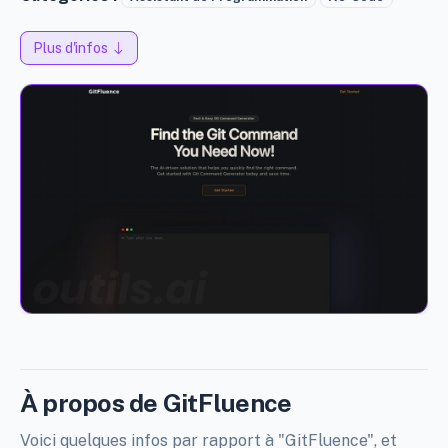
Plus d'infos
À propos de GitFluence
Voici quelques infos par rapport à "GitFluence", et