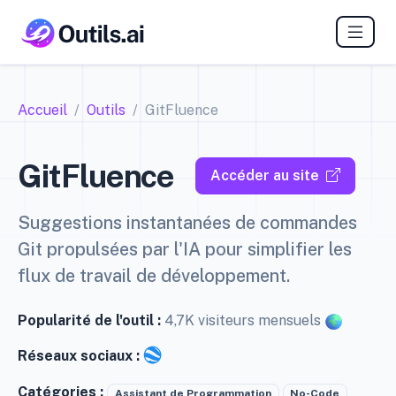
Accueil
Outils
GitFluence
GitFluence
Accéder au site
Suggestions instantanées de commandes
Git propulsées par l'IA pour simplifier les
flux de travail de développement.
Popularité de l'outil :
4,7K visiteurs mensuels
Réseaux sociaux :
Catégories :
Assistant de Programmation
No-Code