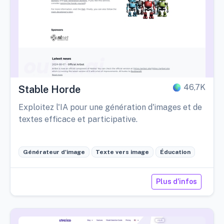
46,7K
Stable Horde
Exploitez l'IA pour une génération d'images et de
textes efficace et participative.
Générateur d'image
Texte vers image
Éducation
Plus d'infos