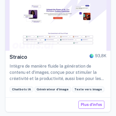
93,8K
Straico
Intègre de manière fluide la génération de
contenu et d'images, conçue pour stimuler la
créativité et la productivité, aussi bien pour les
particuliers que pour les entreprises.
Chatbots IA
Générateur d'image
Texte vers image
Plus d'infos