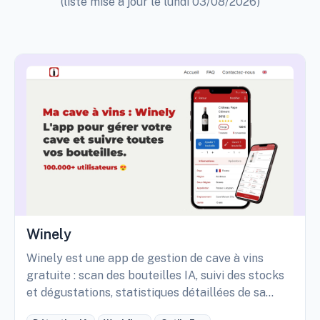
(liste mise à jour le lundi 03/08/2026)
Winely
Winely est une app de gestion de cave à vins
gratuite : scan des bouteilles IA, suivi des stocks
et dégustations, statistiques détaillées de sa
cave, etc.