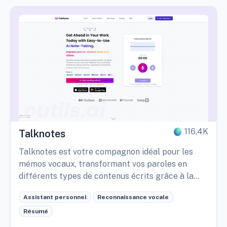
116,4K
Talknotes
Talknotes est votre compagnon idéal pour les
mémos vocaux, transformant vos paroles en
différents types de contenus écrits grâce à la
magie de l'IA.
Assistant personnel
Reconnaissance vocale
Résumé