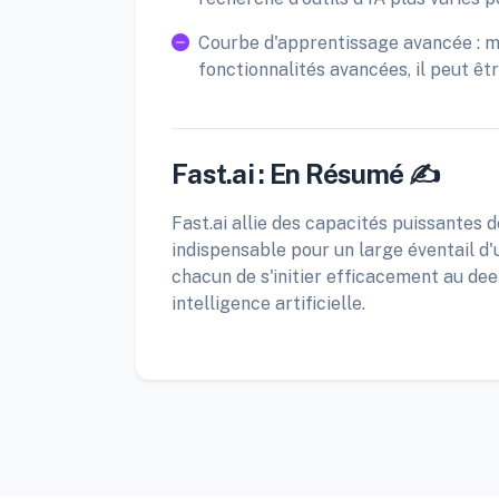
Courbe d'apprentissage avancée : mê
fonctionnalités avancées, il peut êt
Fast.ai : En Résumé ✍️
Fast.ai allie des capacités puissantes 
indispensable pour un large éventail d'
chacun de s'initier efficacement au deep 
intelligence artificielle.