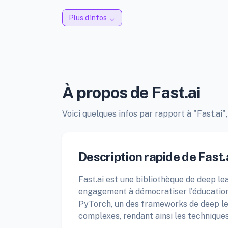
Plus d'infos
À propos de Fast.ai
Voici quelques infos par rapport à "Fast.ai",
Description rapide de Fast.
Fast.ai est une bibliothèque de deep le
engagement à démocratiser l'éducation et
PyTorch, un des frameworks de deep lea
complexes, rendant ainsi les techniques