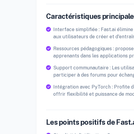
Caractéristiques principales
Interface simplifiée : Fast.ai élimi
aux utilisateurs de créer et d'entra
Ressources pédagogiques : propose 
apprenants dans les applications pr
Support communautaire : Les utili
participer à des forums pour échang
Intégration avec PyTorch : Profite
offrir flexibilité et puissance de mod
Les points positifs de Fast.