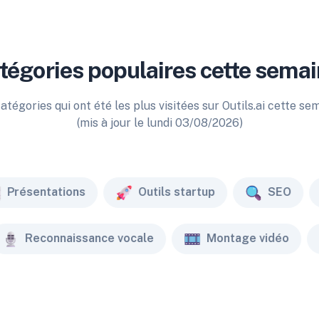
tégories populaires cette semai
atégories qui ont été les plus visitées sur Outils.ai cette se
(mis à jour le lundi 03/08/2026)
Présentations
Outils startup
SEO
Reconnaissance vocale
Montage vidéo