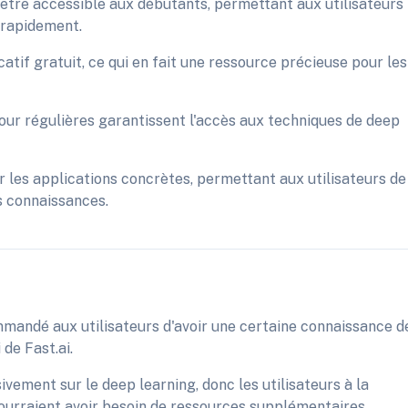
r être accessible aux débutants, permettant aux utilisateurs
rapidement.
catif gratuit, ce qui en fait une ressource précieuse pour les
our régulières garantissent l'accès aux techniques de deep
r les applications concrètes, permettant aux utilisateurs de
 connaissances.
mandé aux utilisateurs d'avoir une certaine connaissance d
de Fast.ai.
ivement sur le deep learning, donc les utilisateurs à la
pourraient avoir besoin de ressources supplémentaires.