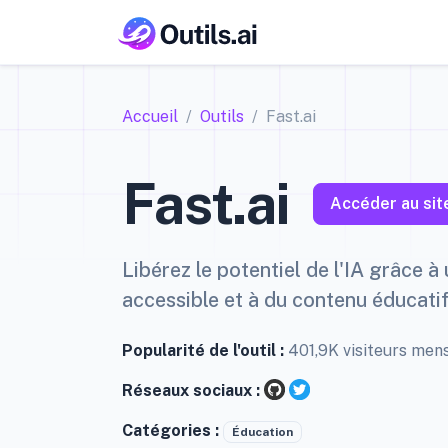
Accueil
Outils
Fast.ai
Fast.ai
Accéder au sit
Libérez le potentiel de l'IA grâce à
accessible et à du contenu éducatif
Popularité de l'outil :
401,9K visiteurs men
Réseaux sociaux :
Catégories :
Éducation