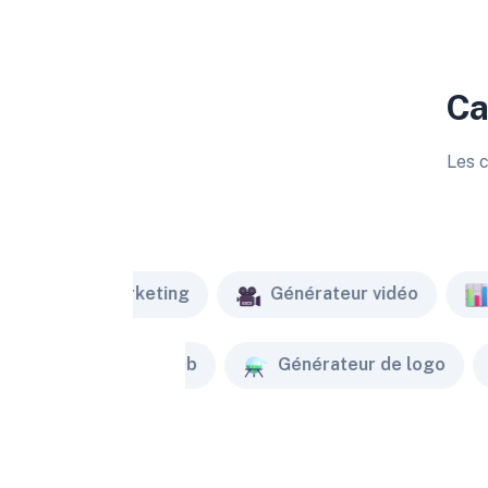
Ca
Les c
Marketing
Générateur vidéo
Créateur de site web
Générateur de logo