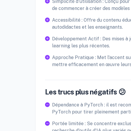
Simplicité d'utilisation : Conçu pou
de commencer à créer des modèles 
Accessibilité : Offre du contenu édu
autodidactes et les enseignants.
Développement Actif : Des mises à j
learning les plus récentes.
Approche Pratique : Met l'accent su
mettre efficacement en œuvre leurs
Les trucs plus négatifs 😕
Dépendance à PyTorch : il est recom
PyTorch pour tirer pleinement parti 
Portée limitée : Se concentre exclus
recherche d'outils d'IA plus variés 