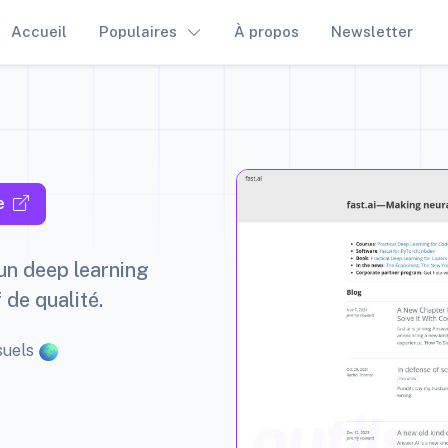
Accueil
Populaires
À propos
Newsletter
e
 un deep learning
 de qualité.
suels