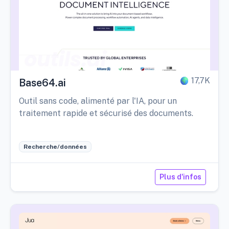
17,7K
Base64.ai
Outil sans code, alimenté par l'IA, pour un
traitement rapide et sécurisé des documents.
Recherche/données
Plus d'infos