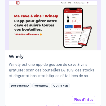
Winely
Winely est une app de gestion de cave à vins
gratuite : scan des bouteilles IA, suivi des stocks
et dégustations, statistiques détaillées de sa
cave, etc.
Détection IA
Workflow
Outils Fun
Plus d'infos