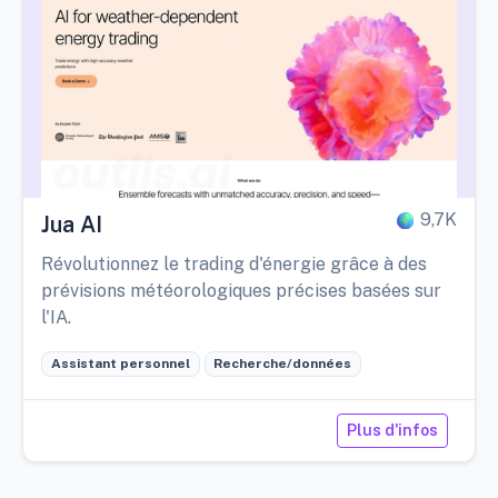
9,7K
Jua AI
Révolutionnez le trading d'énergie grâce à des
prévisions météorologiques précises basées sur
l'IA.
Assistant personnel
Recherche/données
Plus d'infos