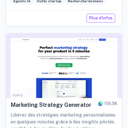
Agents IA
Outils startup
Recherche/données
Plus d'infos
119,3K
Marketing Strategy Generator
Libérez des stratégies marketing personnalisées
en quelques minutes grâce à des insights pilotés