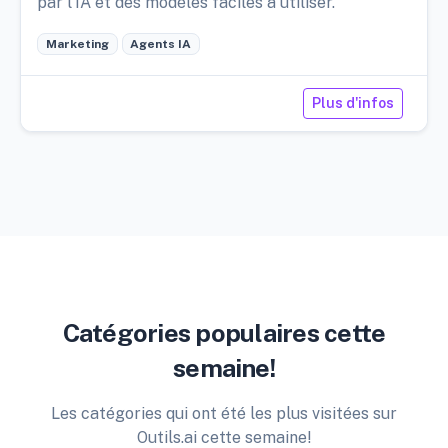
par l'IA et des modèles faciles à utiliser.
Marketing
Agents IA
Plus d'infos
Catégories populaires cette
semaine!
Les catégories qui ont été les plus visitées sur
Outils.ai cette semaine!