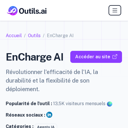
Accueil
Outils
EnCharge AI
EnCharge AI
Accéder au site
Révolutionner l'efficacité de l'IA, la
durabilité et la flexibilité de son
déploiement.
Popularité de l'outil :
13,5K visiteurs mensuels
Réseaux sociaux :
Catégories :
Agents IA