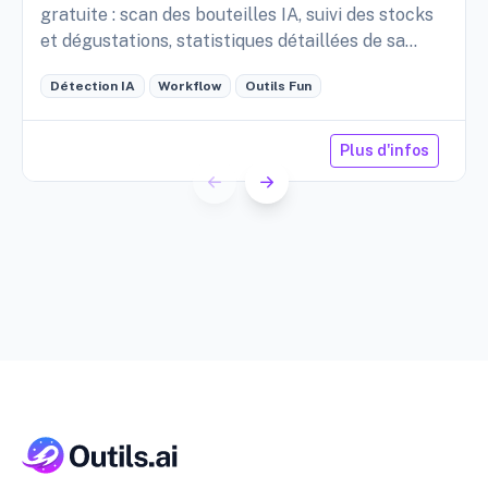
gratuite : scan des bouteilles IA, suivi des stocks
et dégustations, statistiques détaillées de sa
cave, etc.
Détection IA
Workflow
Outils Fun
Plus d'infos