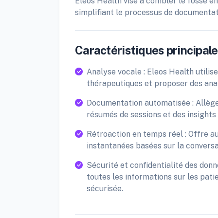
Eleos Health vise à combler le fossé ent
simplifiant le processus de documentat
Caractéristiques principales
Analyse vocale : Eleos Health utilise
thérapeutiques et proposer des anal
Documentation automatisée : Allèg
résumés de sessions et des insights 
Rétroaction en temps réel : Offre a
instantanées basées sur la conversa
Sécurité et confidentialité des don
toutes les informations sur les pati
sécurisée.