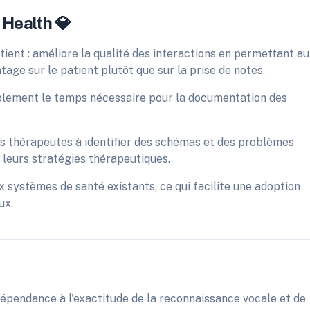
 Health 💎
ient : améliore la qualité des interactions en permettant a
age sur le patient plutôt que sur la prise de notes.
ablement le temps nécessaire pour la documentation des
les thérapeutes à identifier des schémas et des problèmes
r leurs stratégies thérapeutiques.
ux systèmes de santé existants, ce qui facilite une adoption
ux.
épendance à l'exactitude de la reconnaissance vocale et de