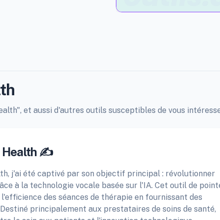
lth
alth", et aussi d'autres outils susceptibles de vous intéresse
 Health ✍️
h, j'ai été captivé par son objectif principal : révolutionner
e à la technologie vocale basée sur l'IA. Cet outil de point
t l'efficience des séances de thérapie en fournissant des
 Destiné principalement aux prestataires de soins de santé,