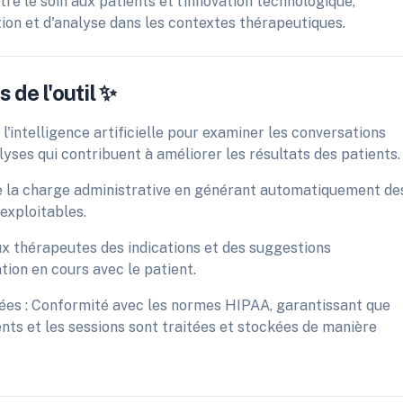
re le soin aux patients et l'innovation technologique,
ion et d'analyse dans les contextes thérapeutiques.
 de l'outil ✨
 l'intelligence artificielle pour examiner les conversations
yses qui contribuent à améliorer les résultats des patients.
e la charge administrative en générant automatiquement de
exploitables.
ux thérapeutes des indications et des suggestions
tion en cours avec le patient.
nées : Conformité avec les normes HIPAA, garantissant que
ents et les sessions sont traitées et stockées de manière