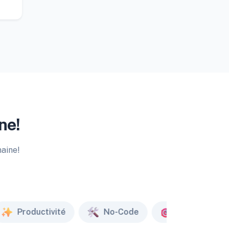
ne!
maine!
Productivité
No-Code
Marketing