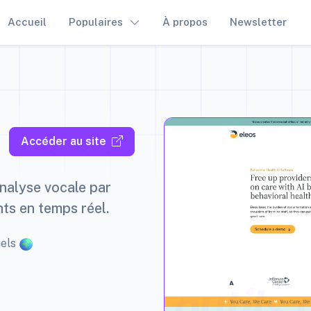
Accueil
Populaires
À propos
Newsletter
Accéder au site
analyse vocale par
ghts en temps réel.
uels