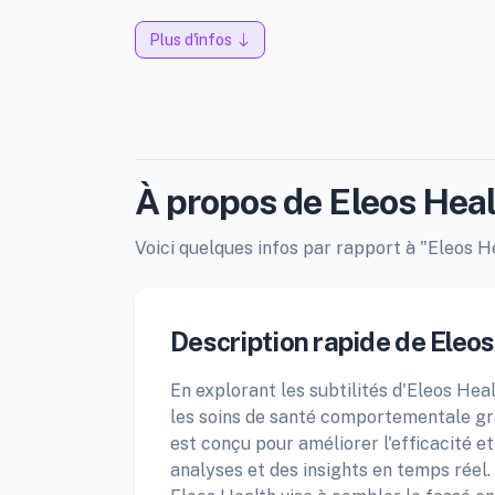
Plus d'infos
À propos de Eleos Hea
Voici quelques infos par rapport à "Eleos He
Description rapide de Eleos
En explorant les subtilités d'Eleos Healt
les soins de santé comportementale grâc
est conçu pour améliorer l'efficacité e
analyses et des insights en temps réel.