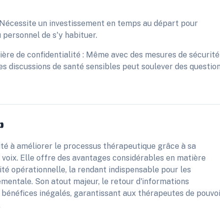
 : Nécessite un investissement en temps au départ pour
 personnel de s'y habituer.
ère de confidentialité : Même avec des mesures de sécurité
 des discussions de santé sensibles peut soulever des questio
️
ité à améliorer le processus thérapeutique grâce à sa
 voix. Elle offre des avantages considérables en matière
té opérationnelle, la rendant indispensable pour les
entale. Son atout majeur, le retour d'informations
 bénéfices inégalés, garantissant aux thérapeutes de pouvo
.