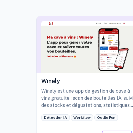
Winely
Winely est une app de gestion de cave à
vins gratuite : scan des bouteilles IA, suiv
des stocks et dégustations, statistiques
détaillées de sa cave, etc.
Détection IA
Workflow
Outils Fun