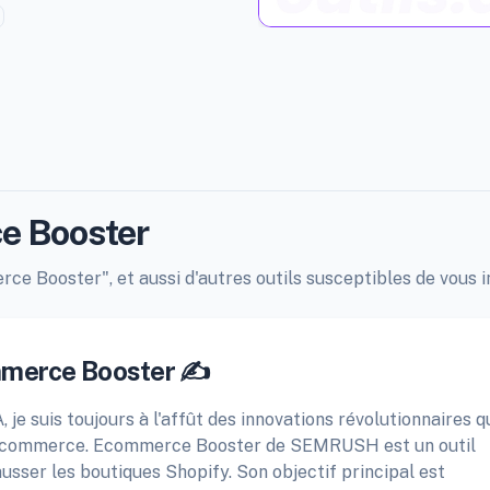
e Booster
ce Booster", et aussi d'autres outils susceptibles de vous i
mmerce Booster ✍️
A, je suis toujours à l'affût des innovations révolutionnaires q
'e-commerce. Ecommerce Booster de SEMRUSH est un outil
sser les boutiques Shopify. Son objectif principal est