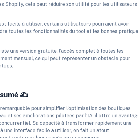
Shopify, cela peut réduire son utilité pour les utilisateurs
t facile à utiliser, certains utilisateurs pourraient avoir
e toutes les fonctionnalités du tool et les bonnes pratiqu
xiste une version gratuite, l'accès complet à toutes les
ement mensuel, ce qui peut représenter un obstacle pour
rtups.
ésumé ✍️
arquable pour simplifier l'optimisation des boutiques
au et ses améliorations pilotées par l'IA, il offre un avantag
 concurrentiel. Sa capacité à transformer rapidement une
 une interface facile à utiliser, en fait un atout
aitent renforcer leur succès en e-commerce.