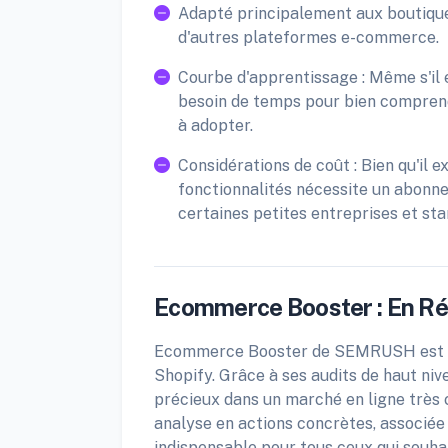
Adapté principalement aux boutiques 
d'autres plateformes e-commerce.
Courbe d'apprentissage : Même s'il es
besoin de temps pour bien comprendr
à adopter.
Considérations de coût : Bien qu'il e
fonctionnalités nécessite un abonn
certaines petites entreprises et sta
Ecommerce Booster : En R
Ecommerce Booster de SEMRUSH est rem
Shopify. Grâce à ses audits de haut nive
précieux dans un marché en ligne très
analyse en actions concrètes, associée à
indispensable pour tous ceux qui souh