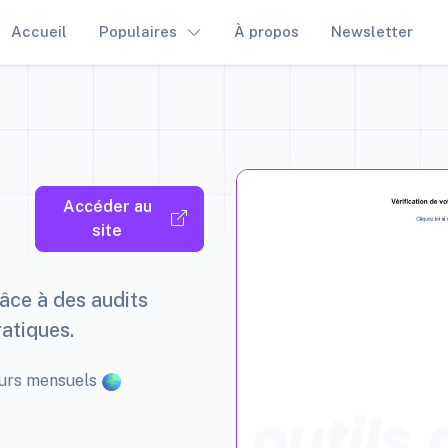
Accueil
Populaires
À propos
Newsletter
Accéder au
site
âce à des audits
ratiques.
teurs mensuels