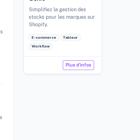
Simplifiez la gestion des
stocks pour les marques sur
Shopify.
es
E-commerce
Tableur
Workflow
Plus d'infos
e