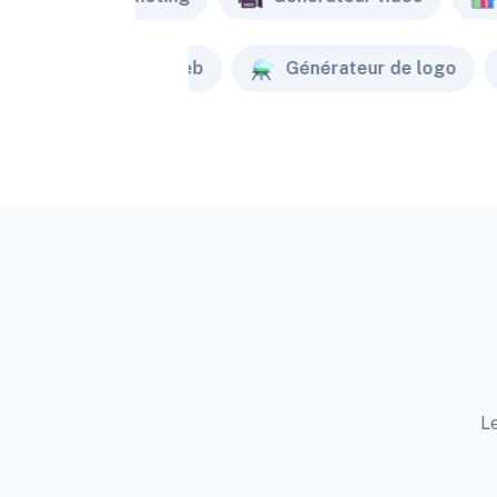
Créateur de site web
Générateur de logo
Le