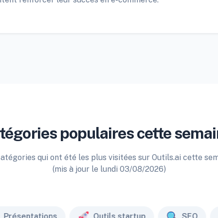
tégories populaires cette semai
atégories qui ont été les plus visitées sur Outils.ai cette se
(mis à jour le lundi 03/08/2026)
Présentations
Outils startup
SEO