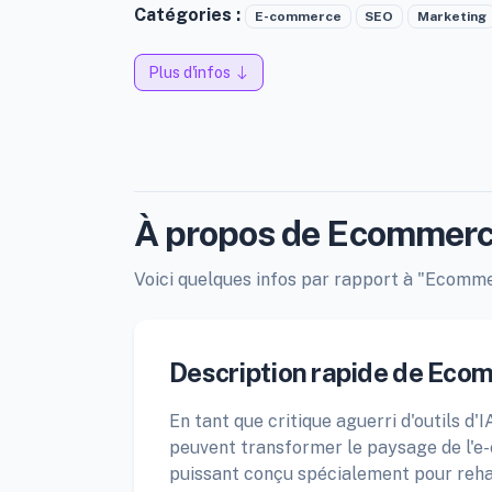
Catégories :
E-commerce
SEO
Marketing
Plus d'infos
À propos de Ecommerc
Voici quelques infos par rapport à "Ecommer
Description rapide de Eco
En tant que critique aguerri d'outils d'I
peuvent transformer le paysage de l
puissant conçu spécialement pour rehau