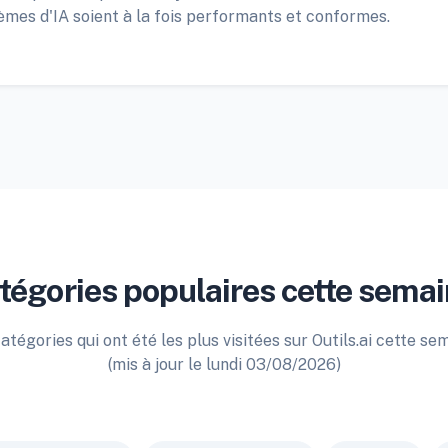
èmes d'IA soient à la fois performants et conformes.
tégories populaires cette semai
atégories qui ont été les plus visitées sur Outils.ai cette se
(mis à jour le lundi 03/08/2026)