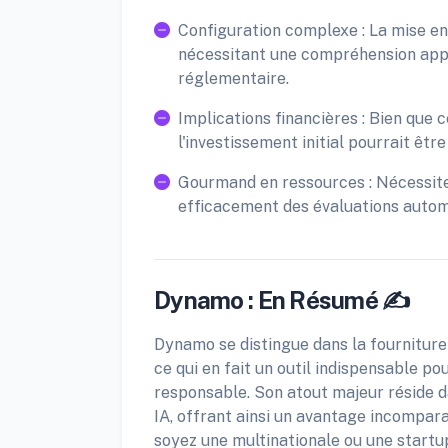
Configuration complexe : La mise en 
nécessitant une compréhension appro
réglementaire.
Implications financières : Bien que
l'investissement initial pourrait êtr
Gourmand en ressources : Nécessite
efficacement des évaluations automa
Dynamo : En Résumé ✍️
Dynamo se distingue dans la fourniture 
ce qui en fait un outil indispensable p
responsable. Son atout majeur réside d
IA, offrant ainsi un avantage incompar
soyez une multinationale ou une startup