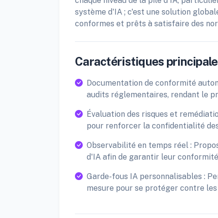
chaque niveau de la pile d'IA, particul
système d'IA ; c'est une solution global
conformes et prêts à satisfaire des no
Caractéristiques principales
Documentation de conformité autom
audits réglementaires, rendant le 
Évaluation des risques et remédiatio
pour renforcer la confidentialité de
Observabilité en temps réel : Propo
d'IA afin de garantir leur conformité
Garde-fous IA personnalisables : Pe
mesure pour se protéger contre les 