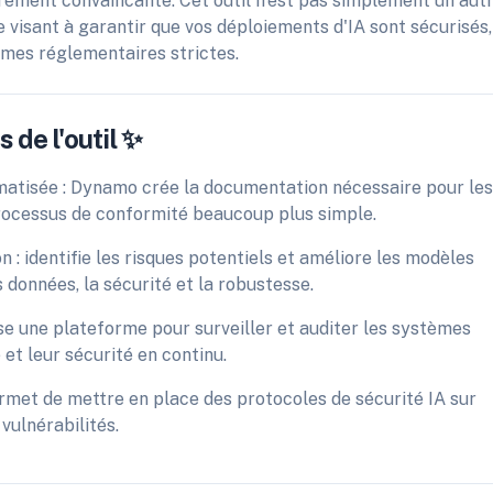
ièrement convaincante. Cet outil n'est pas simplement un aut
e visant à garantir que vos déploiements d'IA sont sécurisés,
rmes réglementaires strictes.
 de l'outil ✨
atisée : Dynamo crée la documentation nécessaire pour les
processus de conformité beaucoup plus simple.
n : identifie les risques potentiels et améliore les modèles
s données, la sécurité et la robustesse.
se une plateforme pour surveiller et auditer les systèmes
 et leur sécurité en continu.
rmet de mettre en place des protocoles de sécurité IA sur
vulnérabilités.