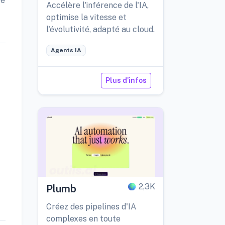
re
Accélère l'inférence de l'IA,
optimise la vitesse et
l'évolutivité, adapté au cloud.
Agents IA
Plus d'infos
2,3K
Plumb
Créez des pipelines d'IA
complexes en toute