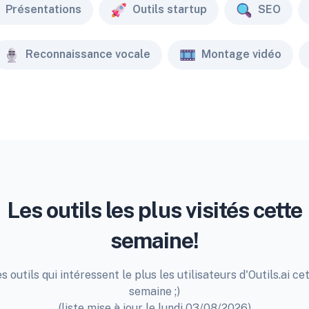
Présentations
Outils startup
SEO
Reconnaissance vocale
Montage vidéo
Les outils les plus visités cette
semaine!
s outils qui intéressent le plus les utilisateurs d'Outils.ai ce
semaine ;)
(liste mise à jour le lundi 03/08/2026)