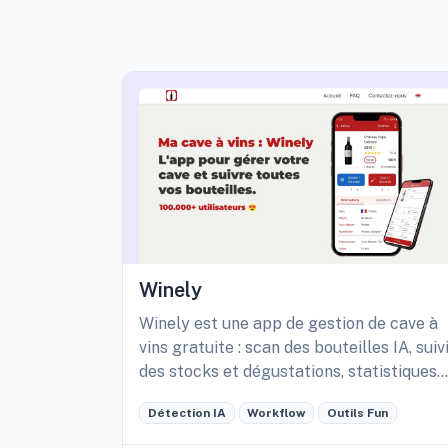
Winely
Winely est une app de gestion de cave à
vins gratuite : scan des bouteilles IA, suiv
des stocks et dégustations, statistiques
détaillées de sa cave, etc.
Détection IA
Workflow
Outils Fun