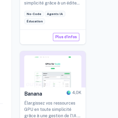
simplicité grâce à un éditeur
basé sur des nœuds.
No-Code
Agents IA
Éducation
Plus d'infos
4,0K
Banana
Élargissez vos ressources
GPU en toute simplicité
grâce à une gestion de l'IA à