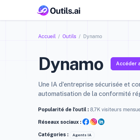
Accueil
Outils
Dynamo
Dynamo
Accéder a
Une IA d'entreprise sécurisée et c
automatisation de la conformité ré
Popularité de l'outil :
8,7K visiteurs mensu
Réseaux sociaux :
Catégories :
Agents IA