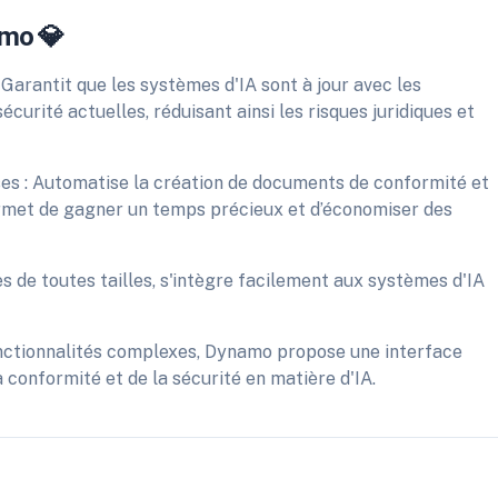
amo 💎
Garantit que les systèmes d'IA sont à jour avec les
curité actuelles, réduisant ainsi les risques juridiques et
ses : Automatise la création de documents de conformité et
ermet de gagner un temps précieux et d’économiser des
es de toutes tailles, s'intègre facilement aux systèmes d'IA
onctionnalités complexes, Dynamo propose une interface
la conformité et de la sécurité en matière d'IA.