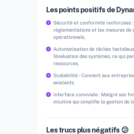
Les points positifs de Dyn
Sécurité et conformité renforcées : 
réglementations et les mesures de sé
opérationnels.
Automatisation de tâches fastidieu
l’évaluation des systèmes, ce qui p
ressources.
Scalabilité : Convient aux entrepris
existants.
Interface conviviale : Malgré ses f
intuitive qui simplifie la gestion de 
Les trucs plus négatifs 😕