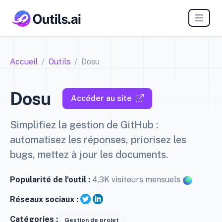
Accueil
Outils
Dosu
Dosu
Accéder au site
Simplifiez la gestion de GitHub :
automatisez les réponses, priorisez les
bugs, mettez à jour les documents.
Popularité de l'outil :
4,3K visiteurs mensuels
Réseaux sociaux :
Catégories :
Gestion de projet