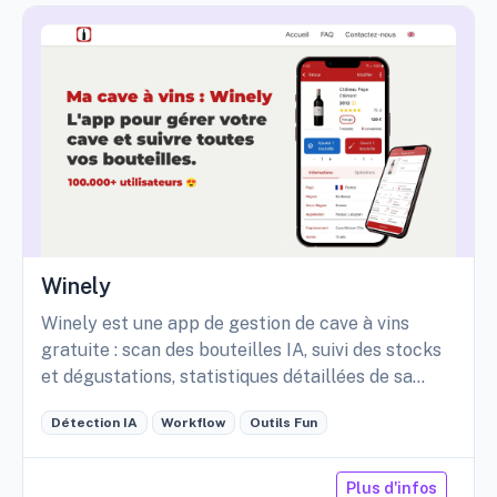
Winely
Winely est une app de gestion de cave à vins
gratuite : scan des bouteilles IA, suivi des stocks
et dégustations, statistiques détaillées de sa
cave, etc.
Détection IA
Workflow
Outils Fun
Plus d'infos