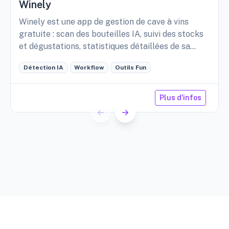
Winely
Winely est une app de gestion de cave à vins
gratuite : scan des bouteilles IA, suivi des stocks
et dégustations, statistiques détaillées de sa
cave, etc.
Détection IA
Workflow
Outils Fun
Plus d'infos