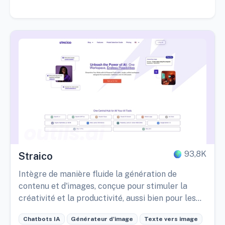
93,8K
Straico
Intègre de manière fluide la génération de
contenu et d'images, conçue pour stimuler la
créativité et la productivité, aussi bien pour les
particuliers que pour les entreprises.
Chatbots IA
Générateur d'image
Texte vers image