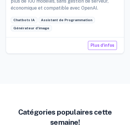
plus de 100 modèles, sans gestion de serveur,
économique et compatible avec OpenAI.
Chatbots IA
Assistant de Programmation
Générateur d'image
Plus d'infos
Catégories populaires cette
semaine!