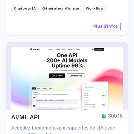
Chatbots IA
Générateur d'image
Workflow
Plus d'infos
300,1K
AI/ML API
Accédez facilement aux capacités de l'IA avec