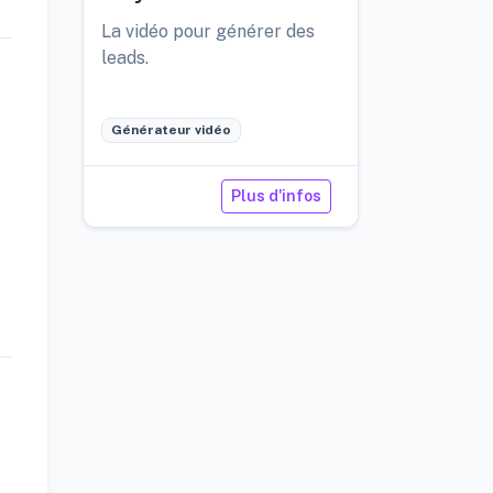
La vidéo pour générer des
leads.
Générateur vidéo
Plus d'infos