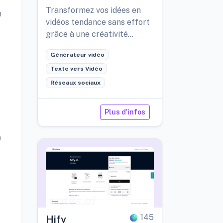
Videos
Transformez vos idées en
n
vidéos tendance sans effort
grâce à une créativité
boostée par l'IA.
Générateur vidéo
Texte vers Vidéo
Réseaux sociaux
Plus d'infos
)
145
Hify