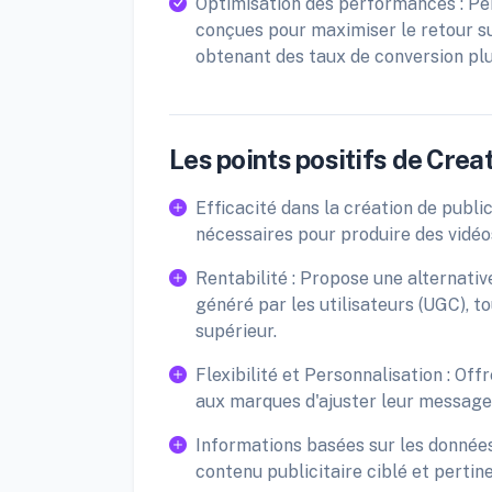
Optimisation des performances : Per
conçues pour maximiser le retour s
obtenant des taux de conversion plu
Les points positifs de Creat
Efficacité dans la création de publi
nécessaires pour produire des vidéos
Rentabilité : Propose une alternati
généré par les utilisateurs (UGC), t
supérieur.
Flexibilité et Personnalisation : O
aux marques d'ajuster leur message 
Informations basées sur les données 
contenu publicitaire ciblé et pertin