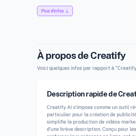
Plus d'infos
À propos de Creatify
Voici quelques infos par rapport à "Creatify
Description rapide de Creat
Creatify AI s'impose comme un outil ré
particulier pour la création de publicit
simplifie la production de vidéos market
d'une brève description. Conçu pour le