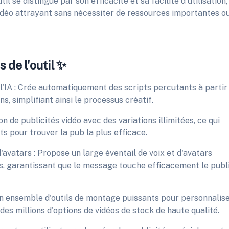
il se distingue par son efficacité et sa facilité d'utilisation,
idéo attrayant sans nécessiter de ressources importantes o
 de l'outil ✨
l'IA : Crée automatiquement des scripts percutants à partir
ns, simplifiant ainsi le processus créatif.
on de publicités vidéo avec des variations illimitées, ce qui
s pour trouver la pub la plus efficace.
d'avatars : Propose un large éventail de voix et d'avatars
s, garantissant que le message touche efficacement le publ
un ensemble d'outils de montage puissants pour personnalis
des millions d'options de vidéos de stock de haute qualité.