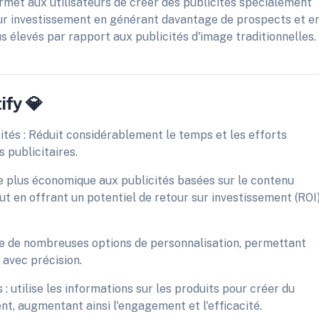
met aux utilisateurs de créer des publicités spécialement
ur investissement en générant davantage de prospects et e
s élevés par rapport aux publicités d'image traditionnelles.
ify 💎
cités : Réduit considérablement le temps et les efforts
 publicitaires.
ve plus économique aux publicités basées sur le contenu
out en offrant un potentiel de retour sur investissement (ROI
ffre de nombreuses options de personnalisation, permettant
avec précision.
: utilise les informations sur les produits pour créer du
ent, augmentant ainsi l'engagement et l'efficacité.