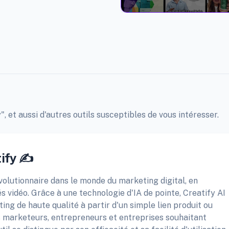
", et aussi d'autres outils susceptibles de vous intéresser.
ify ✍️
volutionnaire dans le monde du marketing digital, en
és vidéo. Grâce à une technologie d'IA de pointe, Creatify AI
ing de haute qualité à partir d'un simple lien produit ou
s marketeurs, entrepreneurs et entreprises souhaitant