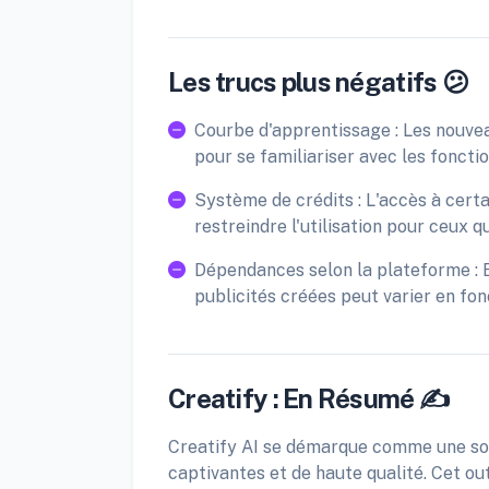
Les trucs plus négatifs 😕
Courbe d'apprentissage : Les nouvea
pour se familiariser avec les fonction
Système de crédits : L'accès à certa
restreindre l'utilisation pour ceux 
Dépendances selon la plateforme : Bi
publicités créées peut varier en fonc
Creatify : En Résumé ✍️
Creatify AI se démarque comme une sol
captivantes et de haute qualité. Cet ou