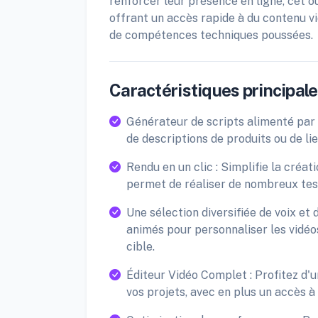
renforcer leur présence en ligne, cet out
offrant un accès rapide à du contenu v
de compétences techniques poussées.
Caractéristiques principales
Générateur de scripts alimenté par 
de descriptions de produits ou de lie
Rendu en un clic : Simplifie la créati
permet de réaliser de nombreux test
Une sélection diversifiée de voix et 
animés pour personnaliser les vidéo
cible.
Éditeur Vidéo Complet : Profitez d'
vos projets, avec en plus un accès à 