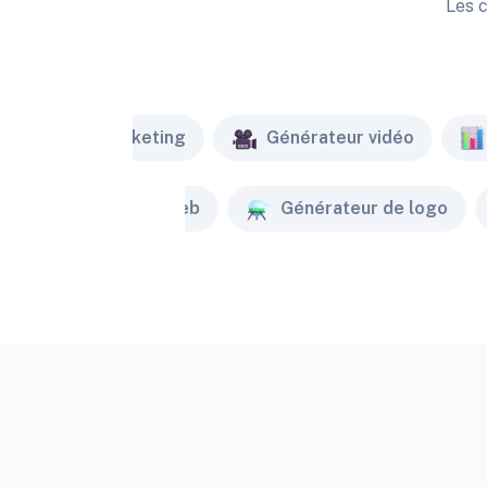
Les c
Marketing
Générateur vidéo
Créateur de site web
Générateur de logo