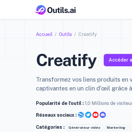
Accueil
Outils
Creatify
Creatify
Accéder a
Transformez vos liens produits en v
captivantes en un clin d'œil grâce à 
Popularité de l'outil :
1,0 Millions de visit
Réseaux sociaux :
Catégories :
Générateur vidéo
Marketing