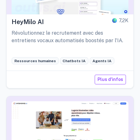
7,2K
HeyMilo AI
Révolutionnez le recrutement avec des
entretiens vocaux automatisés boostés par l'IA.
Ressources humaines
Chatbots IA
Agents IA
Plus d'infos