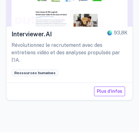
93,8K
Interviewer.AI
Révolutionnez le recrutement avec des
entretiens vidéo et des analyses propulsés par
l'IA.
Ressources humaines
Plus d'infos