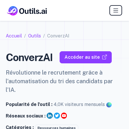
Accueil
Outils
ConverzAI
ConverzAI
Accéder au site
Révolutionne le recrutement grâce à
l'automatisation du tri des candidats par
l'IA.
Popularité de l'outil :
4,0K visiteurs mensuels
Réseaux sociaux :
Catégories :
Ressources humaines