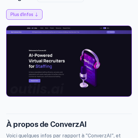
Plus d'infos
À propos de ConverzAI
Voici quelques infos par rapport à "ConverzAI", et