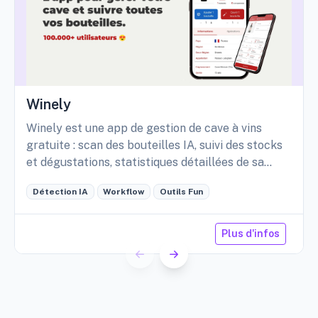
Winely
Winely est une app de gestion de cave à vins
gratuite : scan des bouteilles IA, suivi des stocks
et dégustations, statistiques détaillées de sa
cave, etc.
Détection IA
Workflow
Outils Fun
Plus d'infos