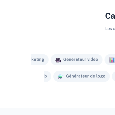
Ca
Les c
Marketing
Générateur vidéo
Créateur de site web
Générateur de logo