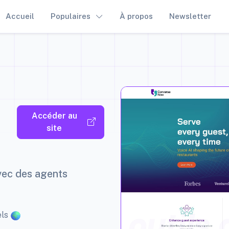
Accueil
Populaires
À propos
Newsletter
Accéder au
site
avec des agents
els