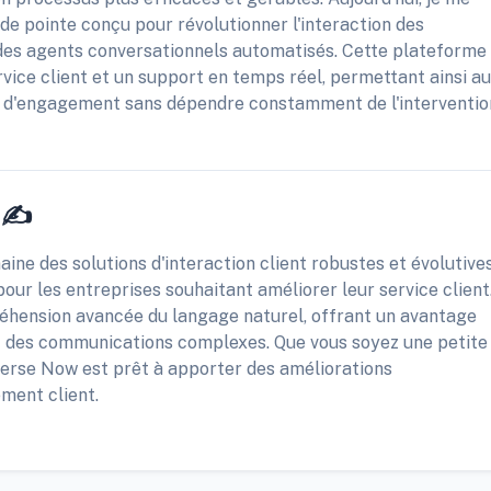
de pointe conçu pour révolutionner l'interaction des
 des agents conversationnels automatisés. Cette plateforme
ervice client et un support en temps réel, permettant ainsi a
au d'engagement sans dépendre constamment de l'interventio
 ✍️
ne des solutions d'interaction client robustes et évolutives
pour les entreprises souhaitant améliorer leur service client
éhension avancée du langage naturel, offrant un avantage
t des communications complexes. Que vous soyez une petite
verse Now est prêt à apporter des améliorations
ement client.