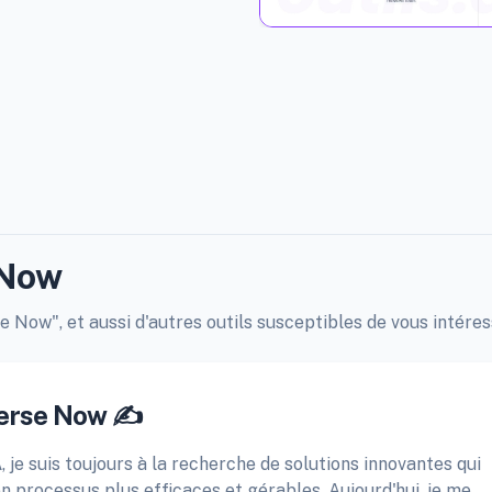
 Now
 Now", et aussi d'autres outils susceptibles de vous intéres
verse Now ✍️
A, je suis toujours à la recherche de solutions innovantes qui
 processus plus efficaces et gérables. Aujourd'hui, je me