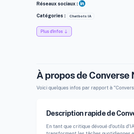
Réseaux sociaux :
Catégories :
Chatbots IA
Plus d'infos
À propos de Converse
Voici quelques infos par rapport à "Converse
Description rapide de Con
En tant que critique dévoué d'outils d'I
transforment les tâches quotidiennes en