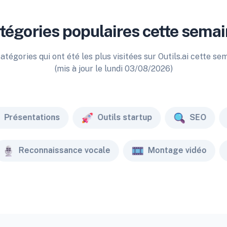
tégories populaires cette semai
atégories qui ont été les plus visitées sur Outils.ai cette se
(mis à jour le lundi 03/08/2026)
Présentations
Outils startup
SEO
Reconnaissance vocale
Montage vidéo