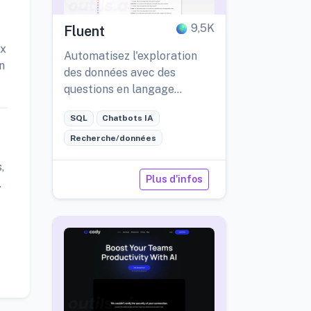
9,5K
Fluent
ux
Automatisez l'exploration
n
des données avec des
questions en langage
naturel.
SQL
Chatbots IA
Recherche/données
,
Plus d'infos
.