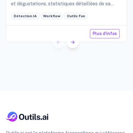
et dégustations, statistiques détaillées de sa
cave, etc.
Détection IA
Workflow
Outils Fun
Plus d'infos