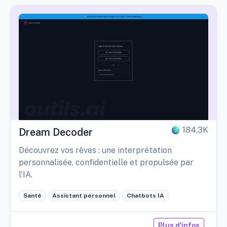
184,3K
Dream Decoder
Découvrez vos rêves : une interprétation
personnalisée, confidentielle et propulsée par
l'IA.
Santé
Assistant personnel
Chatbots IA
Plus d'infos