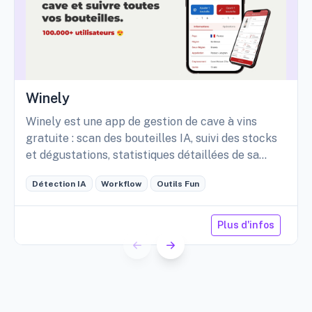
Winely
Winely est une app de gestion de cave à vins
gratuite : scan des bouteilles IA, suivi des stocks
et dégustations, statistiques détaillées de sa
cave, etc.
Détection IA
Workflow
Outils Fun
Plus d'infos