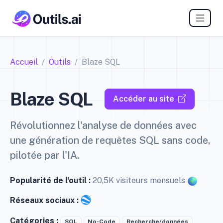
Accueil
Outils
Blaze SQL
Blaze SQL
Accéder au site
Révolutionnez l'analyse de données avec
une génération de requêtes SQL sans code,
pilotée par l'IA.
Popularité de l'outil :
20,5K visiteurs mensuels
Réseaux sociaux :
Catégories :
SQL
No-Code
Recherche/données