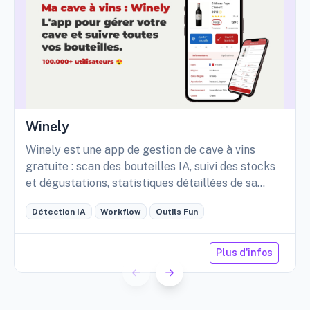
Winely
Winely est une app de gestion de cave à vins
gratuite : scan des bouteilles IA, suivi des stocks
et dégustations, statistiques détaillées de sa
cave, etc.
Détection IA
Workflow
Outils Fun
Plus d'infos