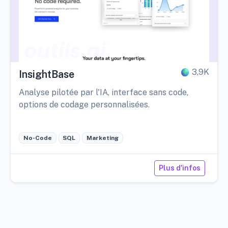
3,9K
InsightBase
Analyse pilotée par l'IA, interface sans code,
options de codage personnalisées.
No-Code
SQL
Marketing
Plus d'infos