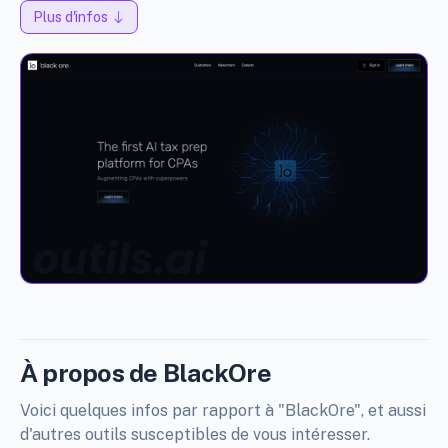
Plus d'infos
À propos de BlackOre
Voici quelques infos par rapport à "BlackOre", et aussi
d'autres outils susceptibles de vous intéresser.