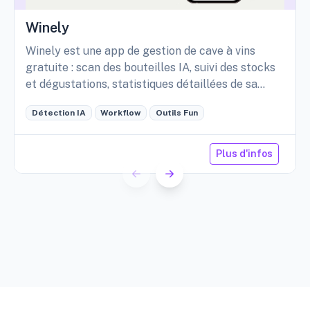
Winely
Winely est une app de gestion de cave à vins
gratuite : scan des bouteilles IA, suivi des stocks
et dégustations, statistiques détaillées de sa
cave, etc.
Détection IA
Workflow
Outils Fun
Plus d'infos