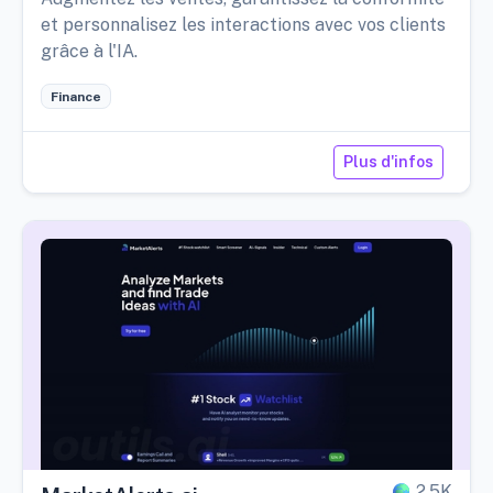
et personnalisez les interactions avec vos clients
grâce à l'IA.
Finance
Plus d'infos
2,5K