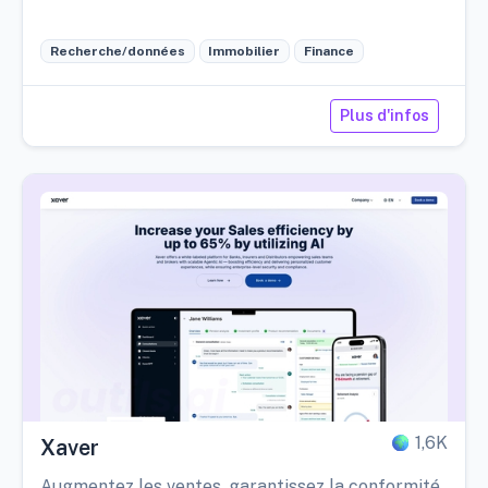
Recherche/données
Immobilier
Finance
Plus d'infos
1,6K
Xaver
Augmentez les ventes, garantissez la conformité