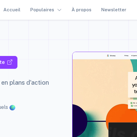
Accueil
Populaires
À propos
Newsletter
te
 en plans d'action
uels