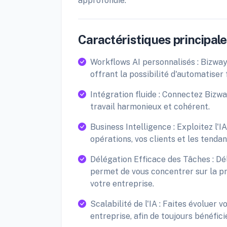
approfondie.
Caractéristiques principales
Workflows AI personnalisés : Bizwa
offrant la possibilité d'automatise
Intégration fluide : Connectez Bizwa
travail harmonieux et cohérent.
Business Intelligence : Exploitez l'
opérations, vos clients et les tenda
Délégation Efficace des Tâches : Dél
permet de vous concentrer sur la pri
votre entreprise.
Scalabilité de l'IA : Faites évoluer 
entreprise, afin de toujours bénéfic