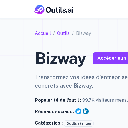
Accueil
Outils
Bizway
Bizway
Accéder au si
Transformez vos idées d'entreprise
concrets avec Bizway.
Popularité de l'outil :
99,7K visiteurs mens
Réseaux sociaux :
Catégories :
Outils startup