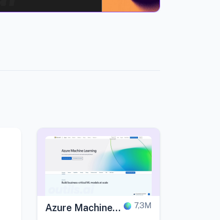
7,3M
Azure Machine