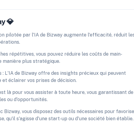
ay 💎
on pilotée par l'IA de Bizway augmente l'efficacité, réduit le
érations.
hes répétitives, vous pouvez réduire les coûts de main-
e manière plus stratégique.
 : L'IA de Bizway offre des insights précieux qui peuvent
 et éclairer vos prises de décision.
 est là pour vous assister à toute heure, vous garantissant de
es ou d'opportunités.
c Bizway, vous disposez des outils nécessaires pour favoris
, qu'il s'agisse d'une start-up ou d'une société bien établie.