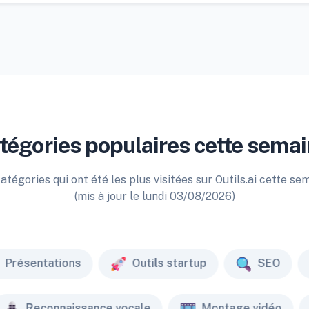
tégories populaires cette semai
atégories qui ont été les plus visitées sur Outils.ai cette se
(mis à jour le lundi 03/08/2026)
Présentations
Outils startup
SEO
Reconnaissance vocale
Montage vidéo