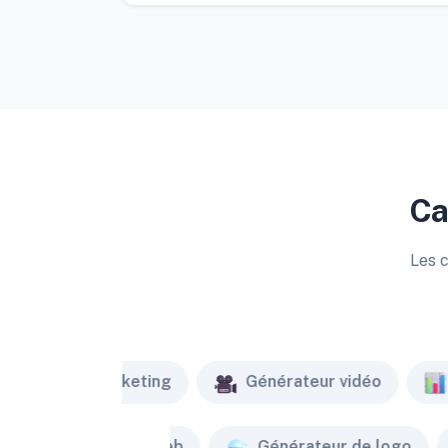
Ca
Les c
Marketing
Générateur vidéo
Créateur de site web
Générateur de logo