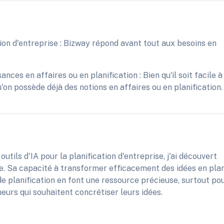
ion d'entreprise : Bizway répond avant tout aux besoins en
nces en affaires ou en planification : Bien qu'il soit facile à
qu'on possède déjà des notions en affaires ou en planification.
utils d'IA pour la planification d'entreprise, j'ai découvert
e. Sa capacité à transformer efficacement des idées en pla
e planification en font une ressource précieuse, surtout po
neurs qui souhaitent concrétiser leurs idées.