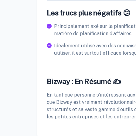
Les trucs plus négatifs 😕
Principalement axé sur la planificat
matière de planification d'affaires.
Idéalement utilisé avec des connaissa
utiliser, il est surtout efficace lors
Bizway : En Résumé ✍️
En tant que personne s'intéressant aux o
que Bizway est vraiment révolutionnair
structurés et sa vaste gamme d'outils d
les petites entreprises et les entrepre