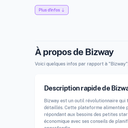
Plus d'infos
À propos de Bizway
Voici quelques infos par rapport à "Bizway",
Description rapide de Bizw
Bizway est un outil révolutionnaire qui
détaillés. Cette plateforme alimentée pa
répondant aux besoins des petites star
économique avec ses conseils de planif