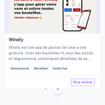
Winely
Winely est une app de gestion de cave à vins
gratuite : scan des bouteilles IA, suivi des stocks
et dégustations, statistiques détaillées de sa
cave, etc.
Détection IA
Workflow
Outils Fun
Plus d'infos