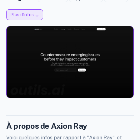
Plus d'infos
À propos de Axion Ray
Voici quelques infos par rapport à "Axion Ray", et