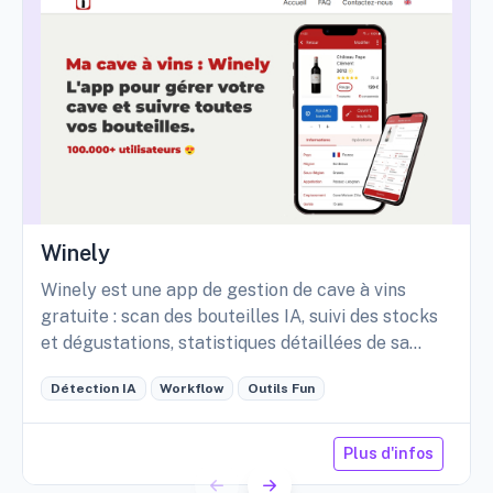
Winely
Winely est une app de gestion de cave à vins
gratuite : scan des bouteilles IA, suivi des stocks
et dégustations, statistiques détaillées de sa
cave, etc.
Détection IA
Workflow
Outils Fun
Plus d'infos