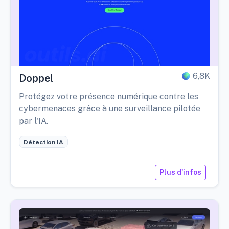
6,8K
Doppel
Protégez votre présence numérique contre les
cybermenaces grâce à une surveillance pilotée
par l'IA.
Détection IA
Plus d'infos