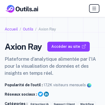
Accueil
Outils
Axion Ray
Axion Ray
Accéder au site
Plateforme d'analytique alimentée par l'IA
pour la visualisation de données et des
insights en temps réel.
Popularité de l'outil :
17,2K visiteurs mensuels
Réseaux sociaux :
Catégories :
Détection IA
Support Client
Workflow