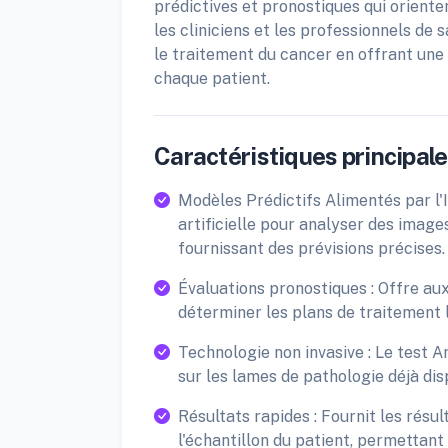
prédictives et pronostiques qui orient
les cliniciens et les professionnels de
le traitement du cancer en offrant une
chaque patient.
Caractéristiques principales
Modèles Prédictifs Alimentés par l'I
artificielle pour analyser des imag
fournissant des prévisions précises.
Évaluations pronostiques : Offre aux
déterminer les plans de traitement l
Technologie non invasive : Le test Ar
sur les lames de pathologie déjà di
Résultats rapides : Fournit les résul
l'échantillon du patient, permettant