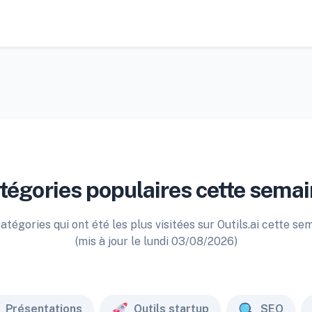
tégories populaires cette semai
atégories qui ont été les plus visitées sur Outils.ai cette se
(mis à jour le lundi 03/08/2026)
Présentations
Outils startup
SEO