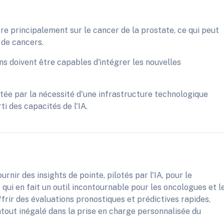
re principalement sur le cancer de la prostate, ce qui peut
 de cancers.
ns doivent être capables d'intégrer les nouvelles
imitée par la nécessité d'une infrastructure technologique
i des capacités de l'IA.
rnir des insights de pointe, pilotés par l'IA, pour le
 qui en fait un outil incontournable pour les oncologues et l
ffrir des évaluations pronostiques et prédictives rapides,
atout inégalé dans la prise en charge personnalisée du