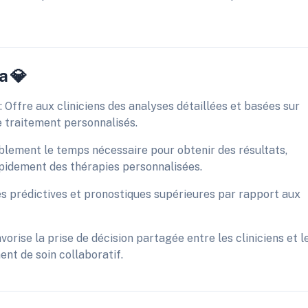
a 💎
: Offre aux cliniciens des analyses détaillées et basées sur
 traitement personnalisés.
ablement le temps nécessaire pour obtenir des résultats,
apidement des thérapies personnalisées.
és prédictives et pronostiques supérieures par rapport aux
orise la prise de décision partagée entre les cliniciens et l
ent de soin collaboratif.