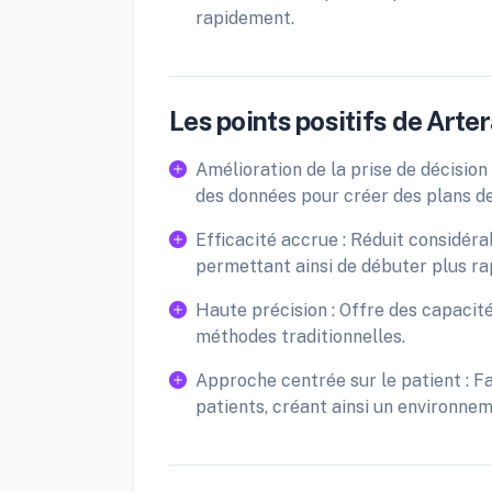
rapidement.
Les points positifs de Arter
Amélioration de la prise de décision 
des données pour créer des plans de
Efficacité accrue : Réduit considér
permettant ainsi de débuter plus r
Haute précision : Offre des capacit
méthodes traditionnelles.
Approche centrée sur le patient : Fav
patients, créant ainsi un environnem