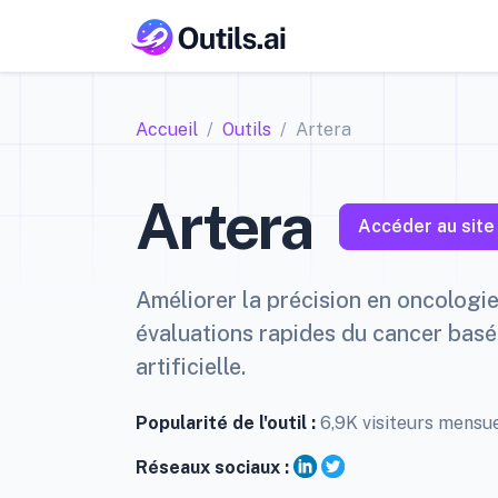
Accueil
Outils
Artera
Artera
Accéder au site
Améliorer la précision en oncologi
évaluations rapides du cancer basée
artificielle.
Popularité de l'outil :
6,9K visiteurs mensu
Réseaux sociaux :