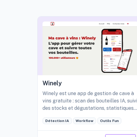
Winely
Winely est une app de gestion de cave à
vins gratuite : scan des bouteilles IA, suiv
des stocks et dégustations, statistiques
détaillées de sa cave, etc.
Détection IA
Workflow
Outils Fun