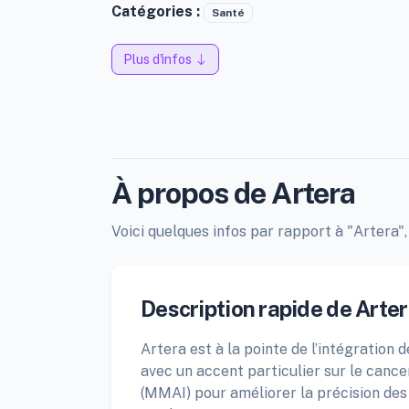
Catégories :
Santé
Plus d'infos
À propos de Artera
Voici quelques infos par rapport à "Artera",
Description rapide de Arte
Artera est à la pointe de l’intégration de
avec un accent particulier sur le cancer
(MMAI) pour améliorer la précision des