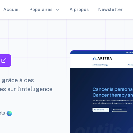
Accueil
Populaires
À propos
Newsletter
e grâce à des
s sur l'intelligence
els