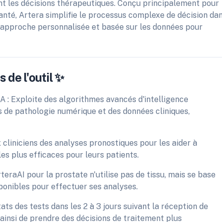
ent les décisions thérapeutiques. Conçu principalement pour
 santé, Artera simplifie le processus complexe de décision da
 approche personnalisée et basée sur les données pour
 de l'outil ✨
A : Exploite des algorithmes avancés d'intelligence
es de pathologie numérique et des données cliniques,
 cliniciens des analyses pronostiques pour les aider à
es plus efficaces pour leurs patients.
teraAI pour la prostate n'utilise pas de tissu, mais se base
sponibles pour effectuer ses analyses.
tats des tests dans les 2 à 3 jours suivant la réception de
 ainsi de prendre des décisions de traitement plus