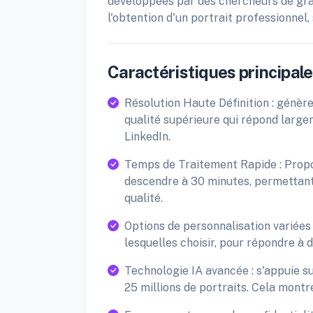
développées par des chercheurs de gra
l'obtention d'un portrait professionnel
Caractéristiques principales
Résolution Haute Définition : génèr
qualité supérieure qui répond larg
LinkedIn.
Temps de Traitement Rapide : Propos
descendre à 30 minutes, permettant 
qualité.
Options de personnalisation variées
lesquelles choisir, pour répondre à 
Technologie IA avancée : s'appuie s
25 millions de portraits. Cela montre l