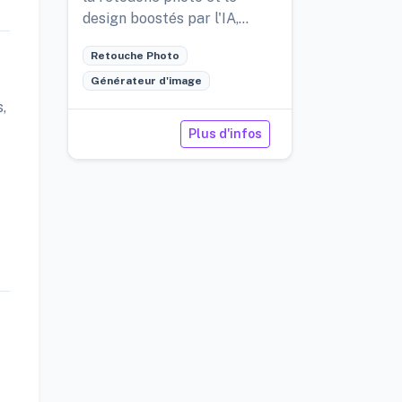
design boostés par l'IA,
partout et gratuitement.
Retouche Photo
Générateur d'image
,
Plus d'infos