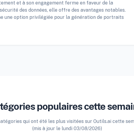
aitement et à son engagement ferme en faveur de la
a sécurité des données, elle offre des avantages notables.
 une option privilégiée pour la génération de portraits
tégories populaires cette semai
atégories qui ont été les plus visitées sur Outils.ai cette se
(mis à jour le lundi 03/08/2026)