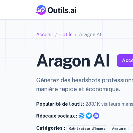
Accueil
Outils
Aragon AI
Aragon AI
Accé
Générez des headshots professionne
manière rapide et économique.
Popularité de l'outil :
283,1K visiteurs men
Réseaux sociaux :
Catégories :
Générateur d'image
Avatars