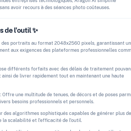
ndes entreprises technologiques, Aragon AI simplifie
, sans avoir recours à des séances photo coûteuses.
 de l'outil ✨
e des portraits au format 2048x2560 pixels, garantissant u
ement aux exigences des plateformes professionnelles com
e différents forfaits avec des délais de traitement pouvan
ainsi de livrer rapidement tout en maintenant une haute
 : Offre une multitude de tenues, de décors et de poses parm
divers besoins professionnels et personnels.
ur des algorithmes sophistiqués capables de générer plus d
a scalabilité et l'efficacité de l'outil.