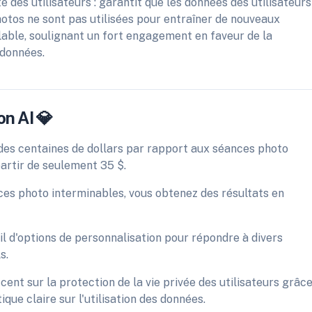
 des utilisateurs : garantit que les données des utilisateurs
hotos ne sont pas utilisées pour entraîner de nouveaux
lable, soulignant un fort engagement en faveur de la
 données.
on AI 💎
es centaines de dollars par rapport aux séances photo
partir de seulement 35 $.
ces photo interminables, vous obtenez des résultats en
ail d'options de personnalisation pour répondre à divers
s.
ccent sur la protection de la vie privée des utilisateurs grâc
que claire sur l'utilisation des données.