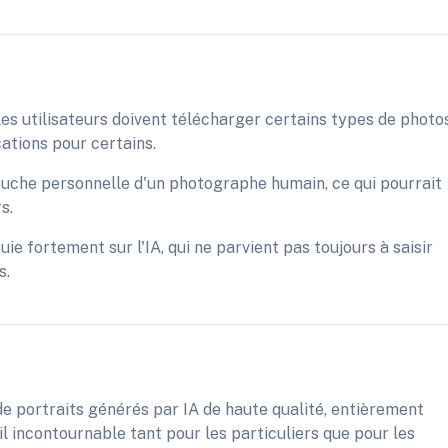
 Les utilisateurs doivent télécharger certains types de photos
cations pour certains.
touche personnelle d'un photographe humain, ce qui pourrait
s.
ie fortement sur l'IA, qui ne parvient pas toujours à saisir
s.
de portraits générés par IA de haute qualité, entièrement
il incontournable tant pour les particuliers que pour les