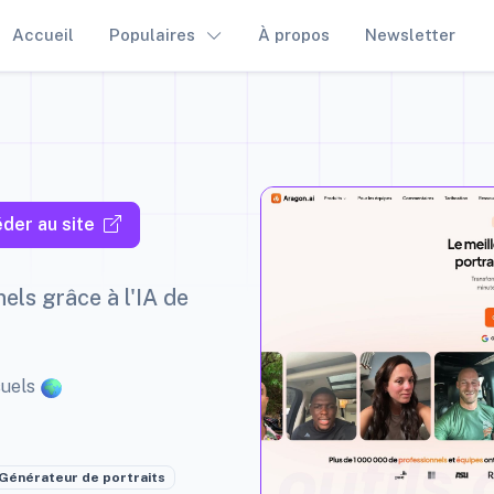
Accueil
Populaires
À propos
Newsletter
der au site
ls grâce à l'IA de
suels
Générateur de portraits