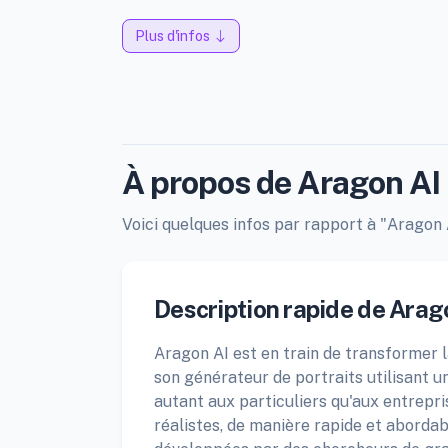
Plus d'infos
À propos de Aragon AI
Voici quelques infos par rapport à "Aragon A
Description rapide de Arag
Aragon AI est en train de transformer 
son générateur de portraits utilisant une
autant aux particuliers qu'aux entrepri
réalistes, de manière rapide et aborda