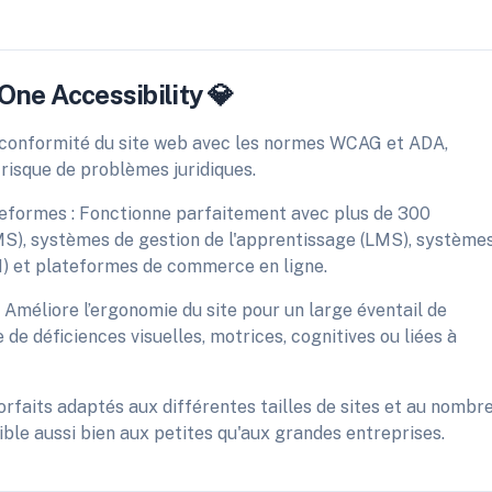
 One Accessibility 💎
 conformité du site web avec les normes WCAG et ADA,
 risque de problèmes juridiques.
teformes : Fonctionne parfaitement avec plus de 300
S), systèmes de gestion de l'apprentissage (LMS), système
RM) et plateformes de commerce en ligne.
: Améliore l’ergonomie du site pour un large éventail de
se de déficiences visuelles, motrices, cognitives ou liées à
faits adaptés aux différentes tailles de sites et au nombr
ible aussi bien aux petites qu'aux grandes entreprises.