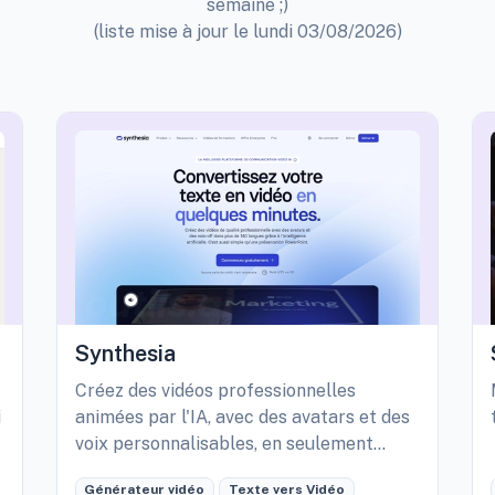
semaine ;)
(liste mise à jour le lundi 03/08/2026)
Synthesia
Créez des vidéos professionnelles
i
animées par l'IA, avec des avatars et des
voix personnalisables, en seulement
quelques minutes.
Générateur vidéo
Texte vers Vidéo