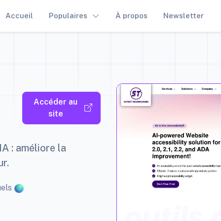
Accueil
Populaires
À propos
Newsletter
Accéder au
site
IA : améliore la
ur.
uels