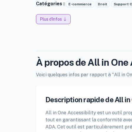
Catégories :
E-commerce
Droit
Support C
Plus d'infos
À propos de All in One 
Voici quelques infos par rapport à "All in On
Description rapide de All in
All in One Accessibility est un outil pro
tout en garantissant la conformité ave
ADA. Cet outil est particulièrement pré