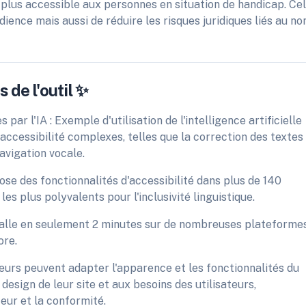
 plus accessible aux personnes en situation de handicap. Ce
ience mais aussi de réduire les risques juridiques liés au no
 de l'outil ✨
 par l'IA : Exemple d'utilisation de l'intelligence artificielle
accessibilité complexes, telles que la correction des textes
avigation vocale.
se des fonctionnalités d'accessibilité dans plus de 140
 les plus polyvalents pour l'inclusivité linguistique.
stalle en seulement 2 minutes sur de nombreuses plateformes
ore.
teurs peuvent adapter l'apparence et les fonctionnalités du
design de leur site et aux besoins des utilisateurs,
teur et la conformité.