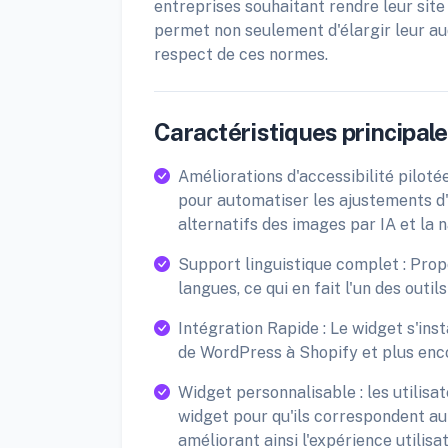
entreprises souhaitant rendre leur site
permet non seulement d'élargir leur aud
respect de ces normes.
Caractéristiques principales
Améliorations d'accessibilité pilotées
pour automatiser les ajustements d'
alternatifs des images par IA et la n
Support linguistique complet : Propo
langues, ce qui en fait l'un des outils
Intégration Rapide : Le widget s'in
de WordPress à Shopify et plus enc
Widget personnalisable : les utilisa
widget pour qu'ils correspondent au 
améliorant ainsi l'expérience utilisa