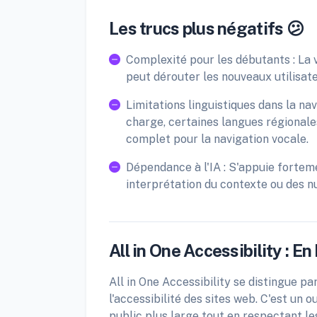
Les trucs plus négatifs 😕
Complexité pour les débutants : La v
peut dérouter les nouveaux utilisat
Limitations linguistiques dans la na
charge, certaines langues régionale
complet pour la navigation vocale.
Dépendance à l'IA : S'appuie forteme
interprétation du contexte ou des nu
All in One Accessibility : 
All in One Accessibility se distingue pa
l'accessibilité des sites web. C'est un 
public plus large tout en respectant le