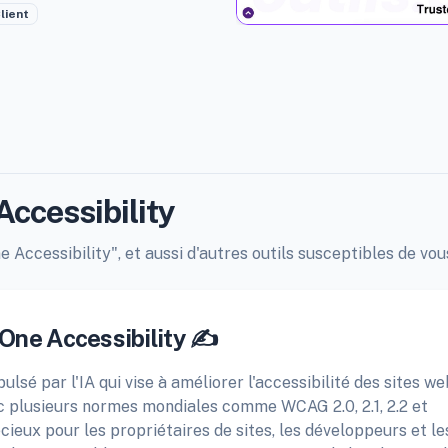
lient
Accessibility
e Accessibility", et aussi d'autres outils susceptibles de vou
 One Accessibility ✍️
pulsé par l'IA qui vise à améliorer l'accessibilité des sites we
c plusieurs normes mondiales comme WCAG 2.0, 2.1, 2.2 et
cieux pour les propriétaires de sites, les développeurs et le