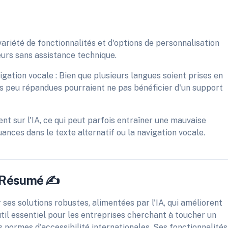
ariété de fonctionnalités et d'options de personnalisation
eurs sans assistance technique.
vigation vocale : Bien que plusieurs langues soient prises en
s peu répandues pourraient ne pas bénéficier d'un support
nt sur l'IA, ce qui peut parfois entraîner une mauvaise
ances dans le texte alternatif ou la navigation vocale.
En Résumé ✍️
r ses solutions robustes, alimentées par l'IA, qui améliorent
outil essentiel pour les entreprises cherchant à toucher un
s normes d'accessibilité internationales. Ses fonctionnalités