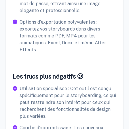
mot de passe, offrant ainsi une image
élégante et professionnelle.
Options d'exportation polyvalentes :
exportez vos storyboards dans divers
formats comme PDF, MP4 pour les
animatiques, Excel, Docx, et même After
Effects.
Les trucs plus négatifs 😕
Utilisation spécialisée : Cet outil est conçu
spécifiquement pour le storyboarding, ce qui
peut restreindre son intérêt pour ceux qui
recherchent des fonctionnalités de design
plus variées.
Courbe d’apprentissage : Les nouveaux