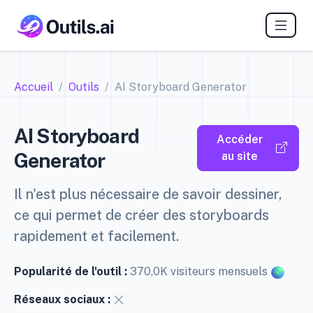
Accueil
Outils
AI Storyboard Generator
AI Storyboard
Accéder
Generator
au site
Il n'est plus nécessaire de savoir dessiner,
ce qui permet de créer des storyboards
rapidement et facilement.
Popularité de l'outil :
370,0K visiteurs mensuels
Réseaux sociaux :